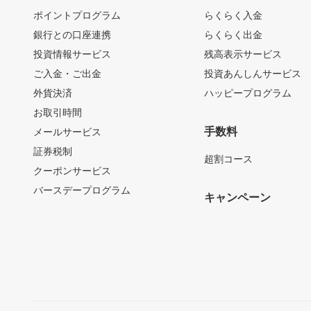
ポイントプログラム
らくらく入金
銀行との口座連携
らくらく出金
投資情報サービス
残高表示サービス
ご入金・ご出金
投資あんしんサービス
外貨決済
ハッピープログラム
お取引時間
手数料
メールサービス
証券税制
超割コース
クーポンサービス
バースデープログラム
キャンペーン