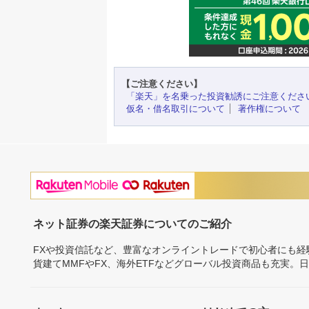
【ご注意ください】
「楽天」を名乗った投資勧誘にご注意くださ
仮名・借名取引について
著作権について
ネット証券の楽天証券についてのご紹介
FXや投資信託など、豊富なオンライントレードで初心者にも
貨建てMMFやFX、海外ETFなどグローバル投資商品も充実。