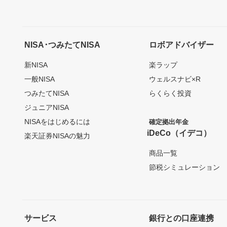
NISA･つみたてNISA
ロボアドバイザー
新NISA
楽ラップ
一般NISA
ウェルスナビ×R
つみたてNISA
らくらく投資
ジュニアNISA
NISAをはじめるには
確定拠出年金
iDeCo（イデコ）
楽天証券NISAの魅力
商品一覧
節税シミュレーション
サービス
銀行との口座連携