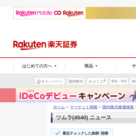
はじめての方へ
商品
®
キャンペーン
国内株式
かぶミニ
IPO・PO
米
ホーム
>
マーケット情報
>
国内株式株価検索
ツムラ(4540) ニュース
最近チェックした銘柄･指標