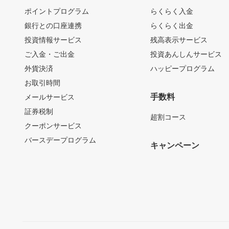
ポイントプログラム
らくらく入金
銀行との口座連携
らくらく出金
投資情報サービス
残高表示サービス
ご入金・ご出金
投資あんしんサービス
外貨決済
ハッピープログラム
お取引時間
手数料
メールサービス
証券税制
超割コース
クーポンサービス
バースデープログラム
キャンペーン