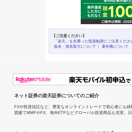
【ご注意ください】
「楽天」を名乗った投資勧誘にご注意くださ
仮名・借名取引について
著作権について
ネット証券の楽天証券についてのご紹介
FXや投資信託など、豊富なオンライントレードで初心者にも
貨建てMMFやFX、海外ETFなどグローバル投資商品も充実。