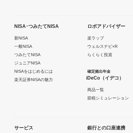
NISA･つみたてNISA
ロボアドバイザー
新NISA
楽ラップ
一般NISA
ウェルスナビ×R
つみたてNISA
らくらく投資
ジュニアNISA
NISAをはじめるには
確定拠出年金
iDeCo（イデコ）
楽天証券NISAの魅力
商品一覧
節税シミュレーション
サービス
銀行との口座連携