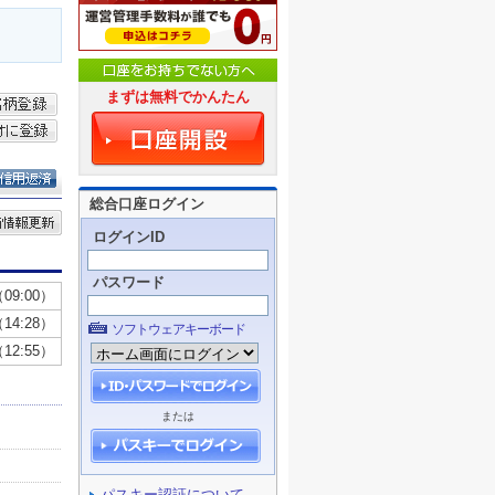
まずは無料でかんたん
総合口座ログイン
ログインID
パスワード
ソフトウェアキーボード
または
パスキー認証について