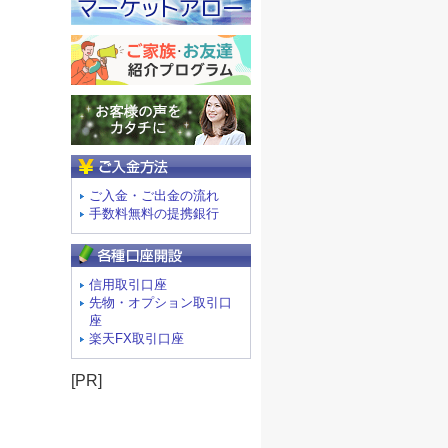
ご入金方法
ご入金・ご出金の流れ
手数料無料の提携銀行
信用取引口座
先物・オプション取引口
座
楽天FX取引口座
[PR]