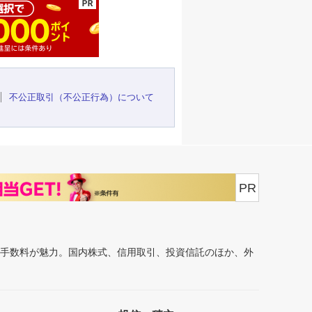
不公正取引（不公正行為）について
PR
安手数料が魅力。国内株式、信用取引、投資信託のほか、外