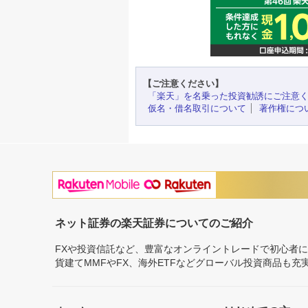
【ご注意ください】
「楽天」を名乗った投資勧誘にご注意
仮名・借名取引について
著作権につ
ネット証券の楽天証券についてのご紹介
FXや投資信託など、豊富なオンライントレードで初心者
貨建てMMFやFX、海外ETFなどグローバル投資商品も