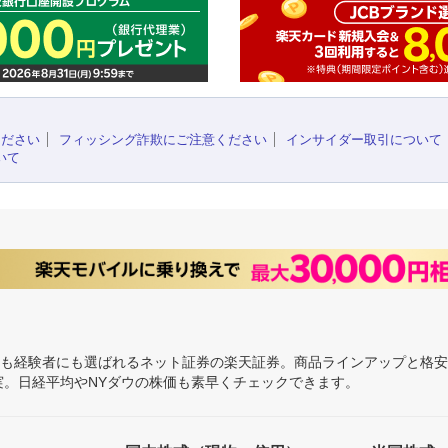
ください
フィッシング詐欺にご注意ください
インサイダー取引について
いて
にも経験者にも選ばれるネット証券の楽天証券。商品ラインアップと格
充実。日経平均やNYダウの株価も素早くチェックできます。