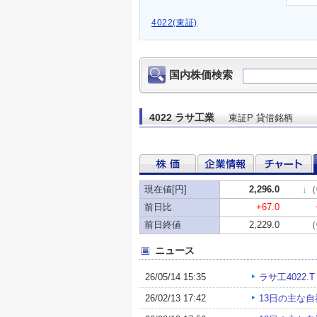
4022(東証)