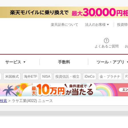
楽天証券について
法人のお客様
投資情
よくあるご質問
サービス
手数料
ツール・アプリ
米国株式
海外ETF
NISA
投資信託・積立
iDeCo
金・プラチナ
F
検索
> ラサ工業(4022) ニュース