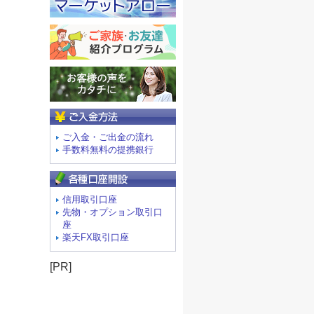
ご入金方法
ご入金・ご出金の流れ
手数料無料の提携銀行
信用取引口座
先物・オプション取引口
座
楽天FX取引口座
[PR]