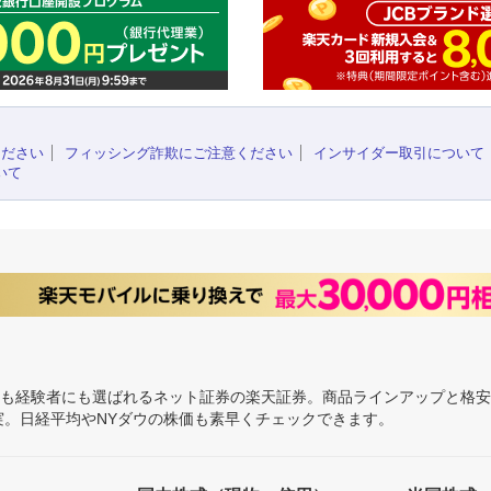
ください
フィッシング詐欺にご注意ください
インサイダー取引について
いて
にも経験者にも選ばれるネット証券の楽天証券。商品ラインアップと格
充実。日経平均やNYダウの株価も素早くチェックできます。