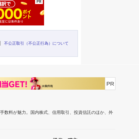
不公正取引（不公正行為）について
PR
安手数料が魅力。国内株式、信用取引、投資信託のほか、外