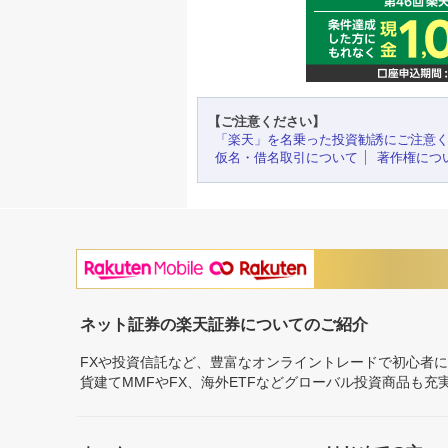
【ご注意ください】
「楽天」を名乗った投資勧誘にご注意
仮名・借名取引について
著作権につ
ネット証券の楽天証券についてのご紹介
FXや投資信託など、豊富なオンライントレードで初心者
貨建てMMFやFX、海外ETFなどグローバル投資商品も