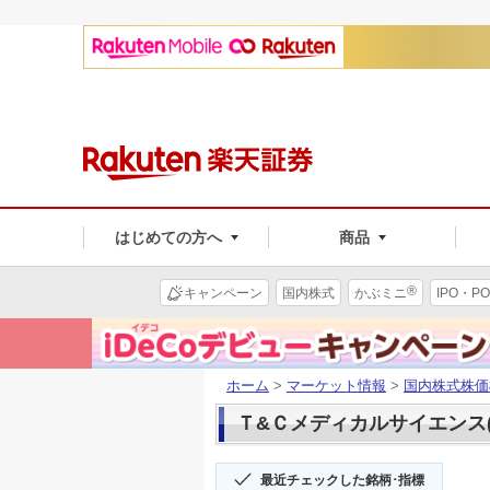
はじめての方へ
商品
®
キャンペーン
国内株式
かぶミニ
IPO・PO
ホーム
>
マーケット情報
>
国内株式株価
Ｔ&Ｃメディカルサイエンス(3
最近チェックした銘柄･指標