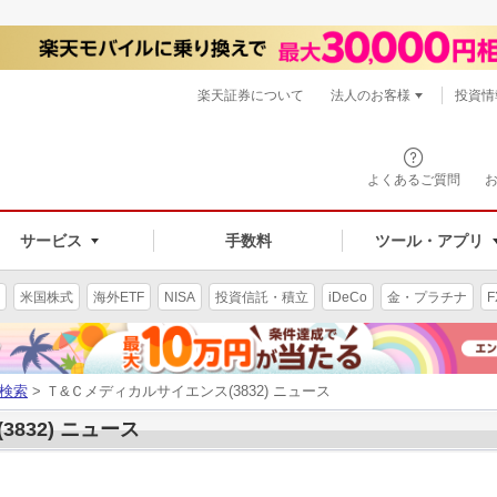
楽天証券について
法人のお客様
投資情
よくあるご質問
サービス
手数料
ツール・アプリ
米国株式
海外ETF
NISA
投資信託・積立
iDeCo
金・プラチナ
F
検索
> Ｔ&Ｃメディカルサイエンス(3832) ニュース
832) ニュース