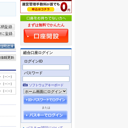
まずは無料でかんたん
総合口座ログイン
ログインID
パスワード
ソフトウェアキーボード
または
パスキー認証について