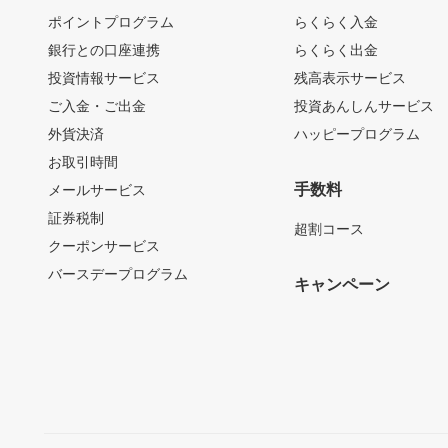
ポイントプログラム
らくらく入金
銀行との口座連携
らくらく出金
投資情報サービス
残高表示サービス
ご入金・ご出金
投資あんしんサービス
外貨決済
ハッピープログラム
お取引時間
手数料
メールサービス
証券税制
超割コース
クーポンサービス
バースデープログラム
キャンペーン