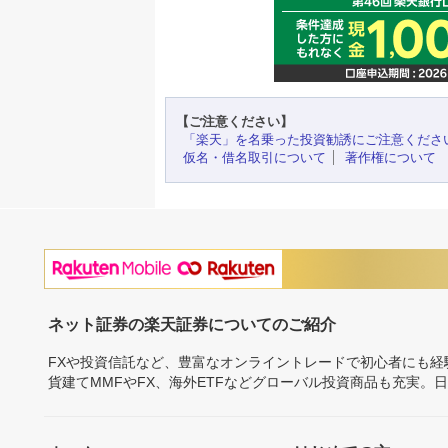
【ご注意ください】
「楽天」を名乗った投資勧誘にご注意くださ
仮名・借名取引について
著作権について
ネット証券の楽天証券についてのご紹介
FXや投資信託など、豊富なオンライントレードで初心者にも
貨建てMMFやFX、海外ETFなどグローバル投資商品も充実。