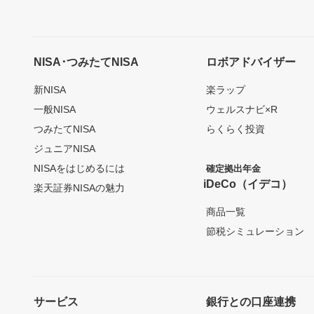
NISA･つみたてNISA
ロボアドバイザー
新NISA
楽ラップ
一般NISA
ウェルスナビ×R
つみたてNISA
らくらく投資
ジュニアNISA
NISAをはじめるには
確定拠出年金
iDeCo（イデコ）
楽天証券NISAの魅力
商品一覧
節税シミュレーション
サービス
銀行との口座連携