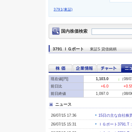
3791(東証)