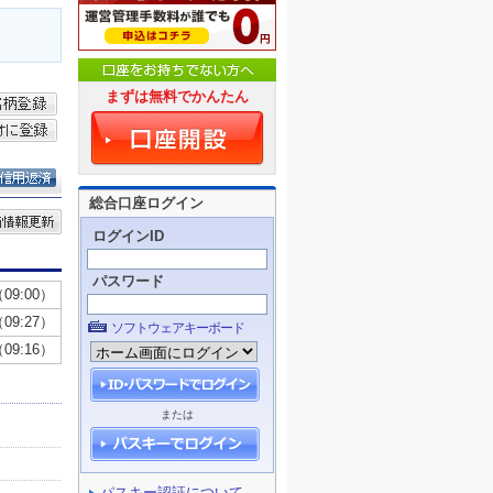
まずは無料でかんたん
総合口座ログイン
ログインID
パスワード
ソフトウェアキーボード
または
パスキー認証について