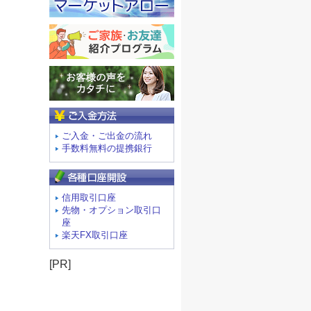
ご入金方法
ご入金・ご出金の流れ
手数料無料の提携銀行
信用取引口座
先物・オプション取引口
座
楽天FX取引口座
[PR]