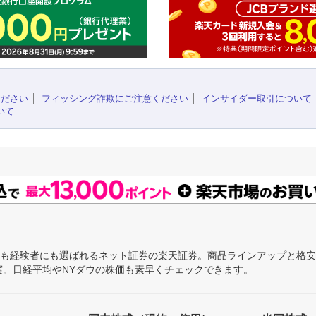
ください
フィッシング詐欺にご注意ください
インサイダー取引について
いて
にも経験者にも選ばれるネット証券の楽天証券。商品ラインアップと格
充実。日経平均やNYダウの株価も素早くチェックできます。