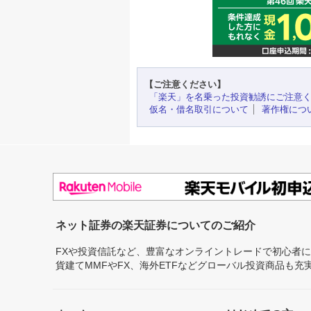
【ご注意ください】
「楽天」を名乗った投資勧誘にご注意
仮名・借名取引について
著作権につ
ネット証券の楽天証券についてのご紹介
FXや投資信託など、豊富なオンライントレードで初心者
貨建てMMFやFX、海外ETFなどグローバル投資商品も