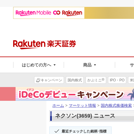
はじめての方へ
商品
®
キャンペーン
国内株式
かぶミニ
IPO・PO
米
ホーム
>
マーケット情報
>
国内株式株価検索
ネクソン(3659) ニュース
最近チェックした銘柄･指標