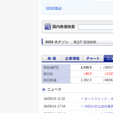
3659(東証)