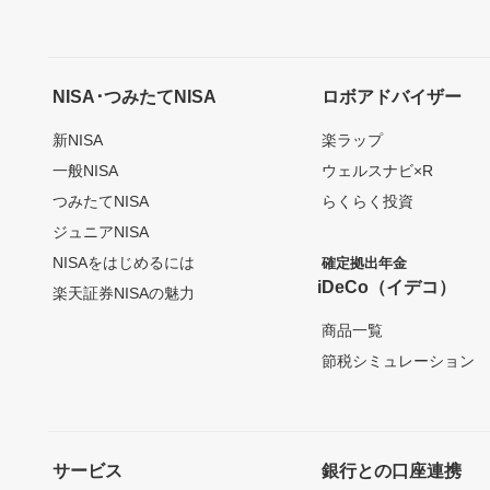
NISA･つみたてNISA
ロボアドバイザー
新NISA
楽ラップ
一般NISA
ウェルスナビ×R
つみたてNISA
らくらく投資
ジュニアNISA
NISAをはじめるには
確定拠出年金
iDeCo（イデコ）
楽天証券NISAの魅力
商品一覧
節税シミュレーション
サービス
銀行との口座連携