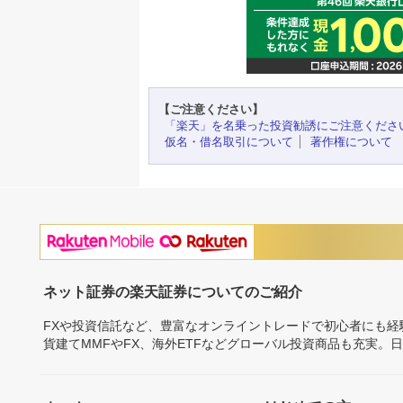
【ご注意ください】
「楽天」を名乗った投資勧誘にご注意くださ
仮名・借名取引について
著作権について
ネット証券の楽天証券についてのご紹介
FXや投資信託など、豊富なオンライントレードで初心者にも
貨建てMMFやFX、海外ETFなどグローバル投資商品も充実。