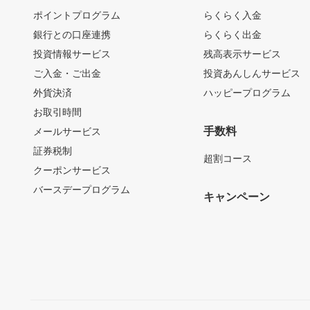
ポイントプログラム
らくらく入金
銀行との口座連携
らくらく出金
投資情報サービス
残高表示サービス
ご入金・ご出金
投資あんしんサービス
外貨決済
ハッピープログラム
お取引時間
手数料
メールサービス
証券税制
超割コース
クーポンサービス
バースデープログラム
キャンペーン