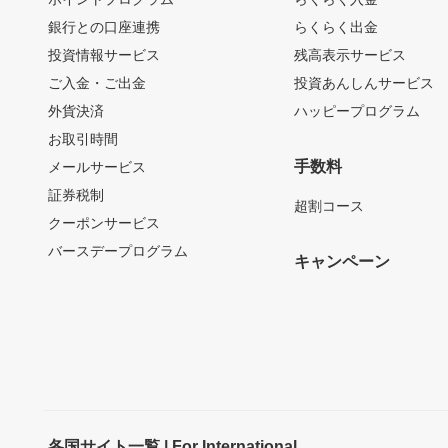
銀行との口座連携
らくらく出金
投資情報サービス
残高表示サービス
ご入金・ご出金
投資あんしんサービス
外貨決済
ハッピープログラム
お取引時間
手数料
メールサービス
証券税制
超割コース
クーポンサービス
バースデープログラム
キャンペーン
各国サイト一覧 | For International