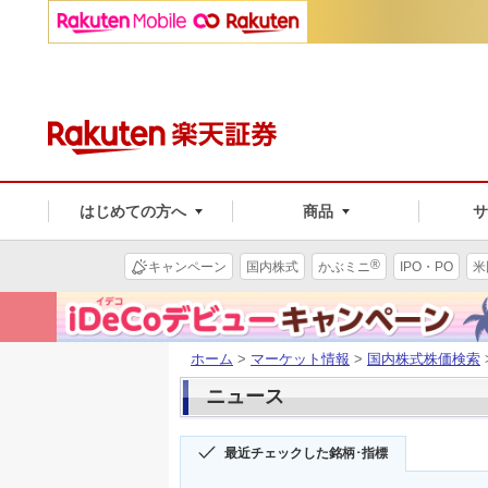
はじめての方へ
商品
®
キャンペーン
国内株式
かぶミニ
IPO・PO
米
ホーム
>
マーケット情報
>
国内株式株価検索
ニュース
最近チェックした銘柄･指標