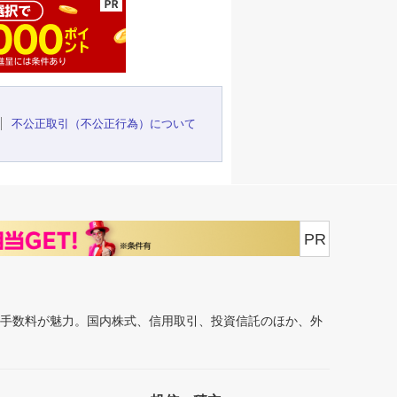
不公正取引（不公正行為）について
PR
安手数料が魅力。国内株式、信用取引、投資信託のほか、外