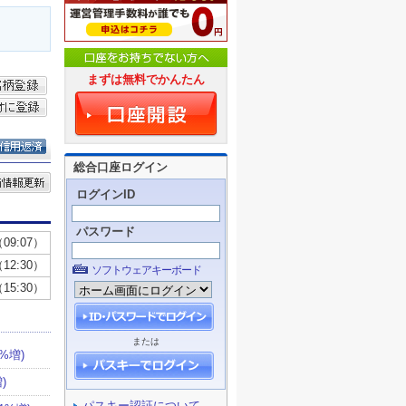
まずは無料でかんたん
総合口座ログイン
ログインID
パスワード
ソフトウェアキーボード
または
パスキー認証について