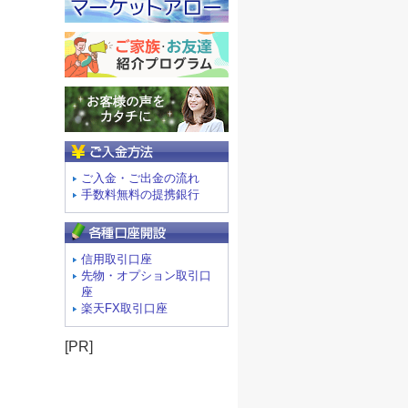
ご入金方法
ご入金・ご出金の流れ
手数料無料の提携銀行
信用取引口座
先物・オプション取引口
座
楽天FX取引口座
[PR]