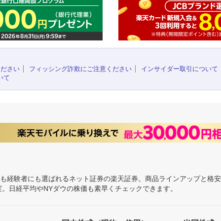
ください
フィッシング詐欺にご注意ください
インサイダー取引について
いて
にも経験者にも選ばれるネット証券の楽天証券。商品ラインアップと格
充実。日経平均やNYダウの株価も素早くチェックできます。