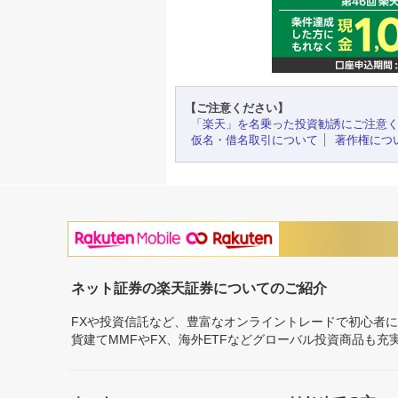
【ご注意ください】
「楽天」を名乗った投資勧誘にご注意
仮名・借名取引について
著作権につ
ネット証券の楽天証券についてのご紹介
FXや投資信託など、豊富なオンライントレードで初心者
貨建てMMFやFX、海外ETFなどグローバル投資商品も