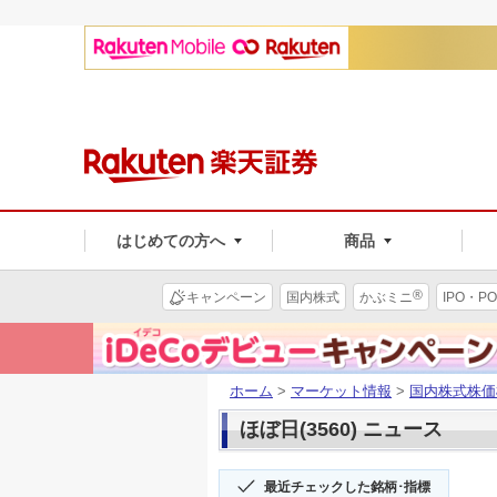
はじめての方へ
商品
®
キャンペーン
国内株式
かぶミニ
IPO・PO
ホーム
>
マーケット情報
>
国内株式株価
ほぼ日(3560) ニュース
最近チェックした銘柄･指標