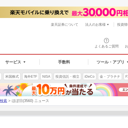
楽天証券について
法人のお客様
投資情
よくあるご質問
サービス
手数料
ツール・アプリ
米国株式
海外ETF
NISA
投資信託・積立
iDeCo
金・プラチナ
F
検索
> ほぼ日(3560) ニュース