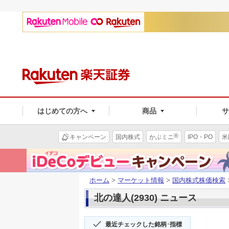
はじめての方へ
商品
®
キャンペーン
国内株式
かぶミニ
IPO・PO
米
ホーム
>
マーケット情報
>
国内株式株価検索
北の達人(2930) ニュース
最近チェックした銘柄･指標