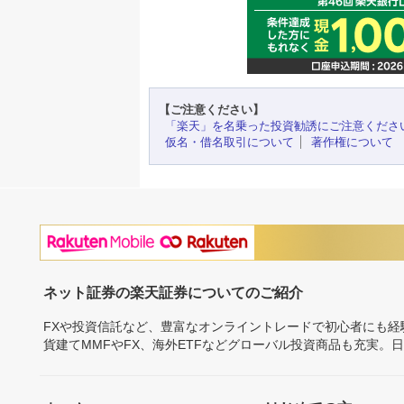
【ご注意ください】
「楽天」を名乗った投資勧誘にご注意くださ
仮名・借名取引について
著作権について
ネット証券の楽天証券についてのご紹介
FXや投資信託など、豊富なオンライントレードで初心者にも
貨建てMMFやFX、海外ETFなどグローバル投資商品も充実。