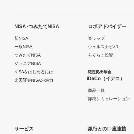
NISA･つみたてNISA
ロボアドバイザー
新NISA
楽ラップ
一般NISA
ウェルスナビ×R
つみたてNISA
らくらく投資
ジュニアNISA
NISAをはじめるには
確定拠出年金
iDeCo（イデコ）
楽天証券NISAの魅力
商品一覧
節税シミュレーション
サービス
銀行との口座連携