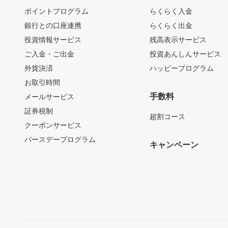
ポイントプログラム
らくらく入金
銀行との口座連携
らくらく出金
投資情報サービス
残高表示サービス
ご入金・ご出金
投資あんしんサービス
外貨決済
ハッピープログラム
お取引時間
手数料
メールサービス
証券税制
超割コース
クーポンサービス
バースデープログラム
キャンペーン