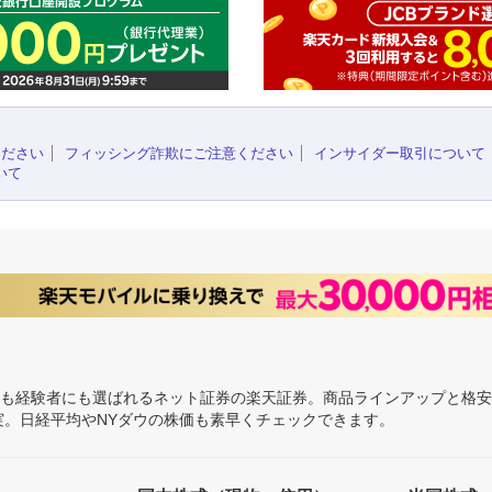
ください
フィッシング詐欺にご注意ください
インサイダー取引について
いて
にも経験者にも選ばれるネット証券の楽天証券。商品ラインアップと格
充実。日経平均やNYダウの株価も素早くチェックできます。