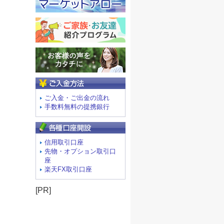
ご入金方法
ご入金・ご出金の流れ
手数料無料の提携銀行
信用取引口座
先物・オプション取引口
座
楽天FX取引口座
[PR]