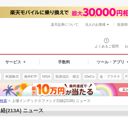
楽天証券について
法人のお客様
投資情
よくあるご質問
サービス
手数料
ツール・アプリ
米国株式
海外ETF
NISA
投資信託・積立
iDeCo
金・プラチナ
F
検索
> 上場インデックスファンド日経(213A) ニュース
213A) ニュース