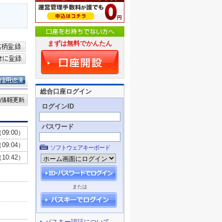
まずは無料でかんたん
総合口座ログイン
ログインID
パスワード
ソフトウェアキーボード
または
パスキー認証について