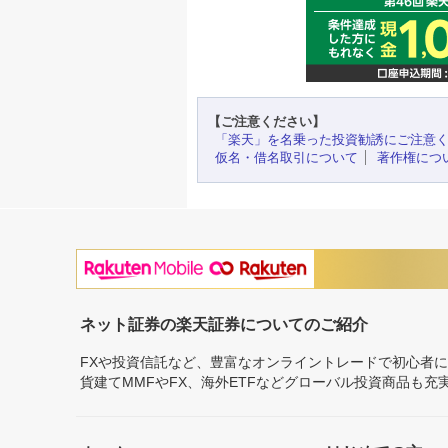
【ご注意ください】
「楽天」を名乗った投資勧誘にご注意
仮名・借名取引について
著作権につ
ネット証券の楽天証券についてのご紹介
FXや投資信託など、豊富なオンライントレードで初心者
貨建てMMFやFX、海外ETFなどグローバル投資商品も