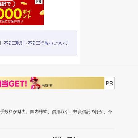
不公正取引（不公正行為）について
PR
安手数料が魅力。国内株式、信用取引、投資信託のほか、外