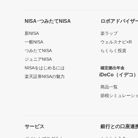
NISA･つみたてNISA
ロボアドバイザ
新NISA
楽ラップ
一般NISA
ウェルスナビ×R
つみたてNISA
らくらく投資
ジュニアNISA
NISAをはじめるには
確定拠出年金
iDeCo（イデコ
楽天証券NISAの魅力
商品一覧
節税シミュレーシ
サービス
銀行との口座連