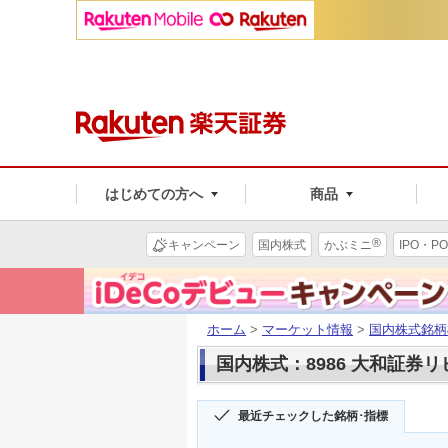
はじめての方へ
商品
®
キャンペーン
国内株式
かぶミニ
IPO・PO
ホーム
>
マーケット情報
>
国内株式銘柄
国内株式：8986 大和証券
最近チェックした銘柄･指標