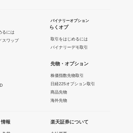
バイナリーオプション
らくオプ
めるには
取引をはじめるには
／スワップ
バイナリーデモ取引
先物・オプション
株価指数先物取引
日経225オプション取引
D
商品先物
海外先物
ト情報
楽天証券について