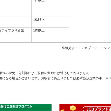
1株以上
1株以上
（ライブラリ新柴
1株以上
情報提供：ミンカブ・ジ・インフ
。
単位の変更、分割等による株価の変動には対応しておりません。
更になる場合がございます。お取引にあたりましては必ず当該企業のホーム
このペ