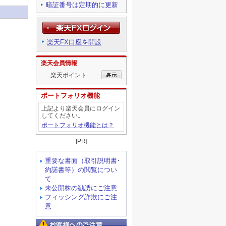
暗証番号は定期的に更新
楽天FX口座を開設
楽天会員情報
楽天ポイント
ポートフォリオ機能
上記より楽天会員にログイン
してください。
ポートフォリオ機能とは？
[PR]
重要な書面（取引説明書･
約諾書等）の閲覧につい
て
未公開株の勧誘にご注意
フィッシング詐欺にご注
意
お客様へのご注意