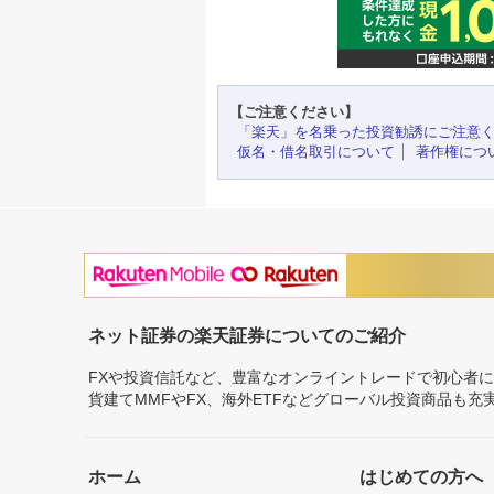
【ご注意ください】
「楽天」を名乗った投資勧誘にご注意
仮名・借名取引について
著作権につ
ネット証券の楽天証券についてのご紹介
FXや投資信託など、豊富なオンライントレードで初心者
貨建てMMFやFX、海外ETFなどグローバル投資商品も
ホーム
はじめての方へ