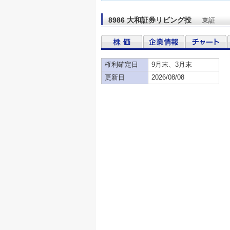
8986 大和証券リビング投
東証
権利確定日
9月末、3月末
更新日
2026/08/08