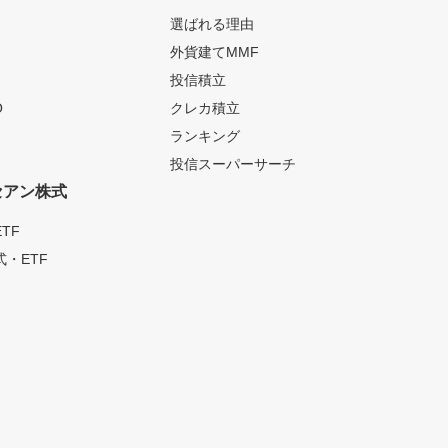
選ばれる理由
外貨建てMMF
投信積立
O
クレカ積立
ランキング
投信スーパーサーチ
セアン株式
TF
・ETF