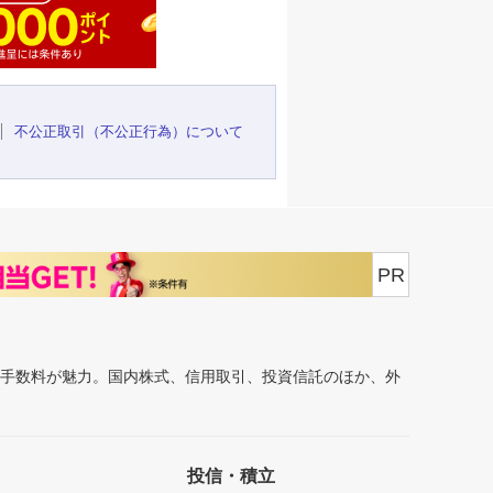
不公正取引（不公正行為）について
PR
安手数料が魅力。国内株式、信用取引、投資信託のほか、外
投信・積立