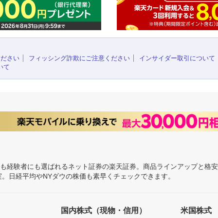
ください
フィッシング詐欺にご注意ください
インサイダー取引について
いて
にも経験者にも選ばれるネット証券の楽天証券。商品ラインアップと格
充実。日経平均やNYダウの株価も素早くチェックできます。
国内株式（現物・信用）
米国株式