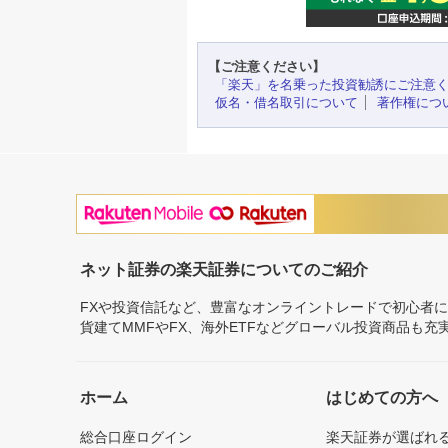
【ご注意ください】
「楽天」を名乗った投資勧誘にご注意
仮名・借名取引について
著作権につ
ネット証券の楽天証券についてのご紹介
FXや投資信託など、豊富なオンライントレードで初心者
貨建てMMFやFX、海外ETFなどグローバル投資商品も
ホーム
はじめての方へ
総合口座ログイン
楽天証券が選ばれ