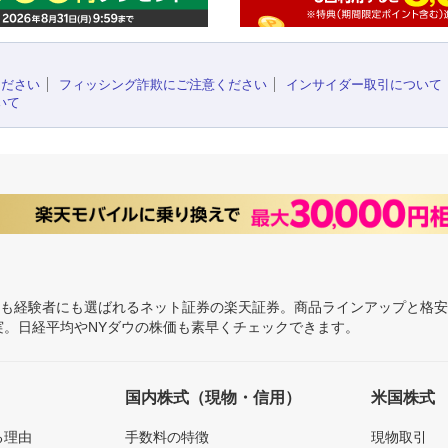
ください
フィッシング詐欺にご注意ください
インサイダー取引について
いて
にも経験者にも選ばれるネット証券の楽天証券。商品ラインアップと格
充実。日経平均やNYダウの株価も素早くチェックできます。
国内株式（現物・信用）
米国株式
る理由
手数料の特徴
現物取引