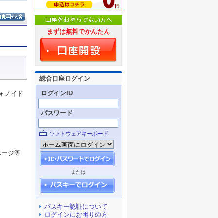
まずは無料でかんたん
総合口座ログイン
ログインID
ォノイド
パスワード
ソフトウェアキーボード
ページ等
または
パスキー認証について
ログインにお困りの方