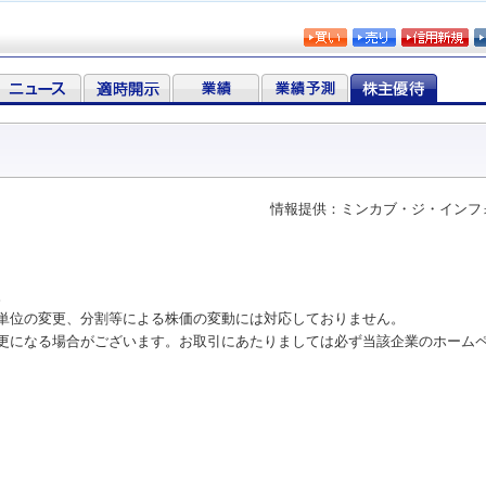
情報提供：ミンカブ・ジ・インフ
。
単位の変更、分割等による株価の変動には対応しておりません。
更になる場合がございます。お取引にあたりましては必ず当該企業のホーム