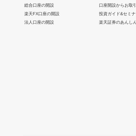
総合口座の開設
口座開設からお取
楽天FX口座の開設
投資ガイド&セミナ
法人口座の開設
楽天証券のあんし