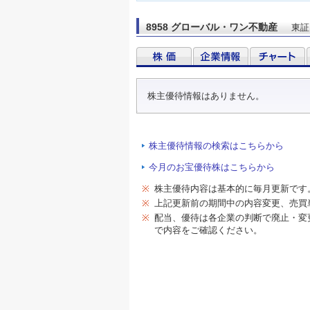
8958 グローバル・ワン不動産
東証
株主優待情報はありません。
株主優待情報の検索はこちらから
今月のお宝優待株はこちらから
※
株主優待内容は基本的に毎月更新です
※
上記更新前の期間中の内容変更、売買
※
配当、優待は各企業の判断で廃止・変
で内容をご確認ください。