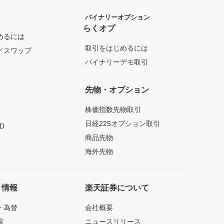
バイナリーオプション
らくオプ
めるには
取引をはじめるには
／スワップ
バイナリーデモ取引
先物・オプション
株価指数先物取引
日経225オプション取引
D
商品先物
海外先物
ト情報
楽天証券について
・為替
会社概要
索
ニュースリリース