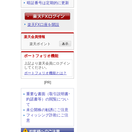
暗証番号は定期的に更新
楽天FX口座を開設
楽天会員情報
楽天ポイント
ポートフォリオ機能
上記より楽天会員にログイン
してください。
ポートフォリオ機能とは？
[PR]
重要な書面（取引説明書･
約諾書等）の閲覧につい
て
未公開株の勧誘にご注意
フィッシング詐欺にご注
意
お客様へのご注意