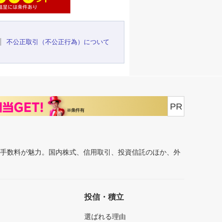
不公正取引（不公正行為）について
PR
安手数料が魅力。国内株式、信用取引、投資信託のほか、外
投信・積立
選ばれる理由