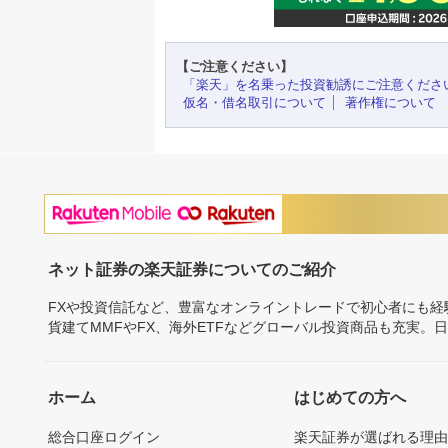
【ご注意ください】
「楽天」を名乗った投資勧誘にご注意くださ
仮名・借名取引について
著作権について
ネット証券の楽天証券についてのご紹介
FXや投資信託など、豊富なオンライントレードで初心者にも
貨建てMMFやFX、海外ETFなどグローバル投資商品も充実。
ホーム
はじめての方へ
総合口座ログイン
楽天証券が選ばれる理