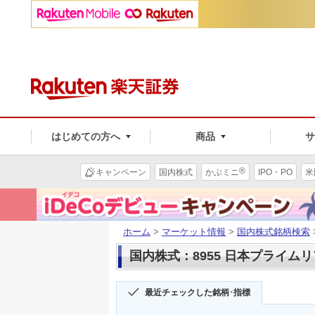
はじめての方へ
商品
®
キャンペーン
国内株式
かぶミニ
IPO・PO
米
ホーム
>
マーケット情報
>
国内株式銘柄検索
国内株式：8955 日本プライム
最近チェックした銘柄･指標