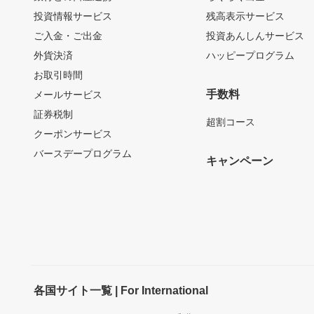
投資情報サービス
残高表示サービス
ご入金・ご出金
投資あんしんサービス
外貨決済
ハッピープログラム
お取引時間
手数料
メールサービス
証券税制
超割コース
クーポンサービス
バースデープログラム
キャンペーン
各国サイト一覧 | For International