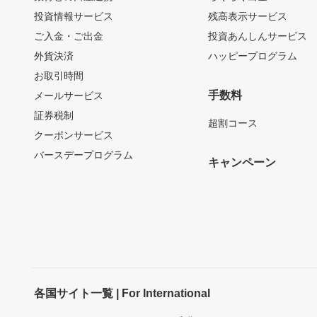
投資情報サービス
残高表示サービス
ご入金・ご出金
投資あんしんサービス
外貨決済
ハッピープログラム
お取引時間
手数料
メールサービス
証券税制
超割コース
クーポンサービス
バースデープログラム
キャンペーン
各国サイト一覧 | For International