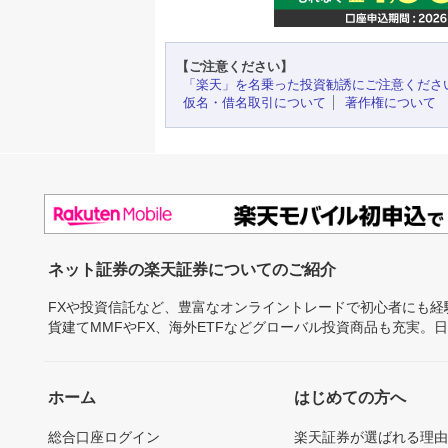
【ご注意ください】
「楽天」を名乗った投資勧誘にご注意くださ
仮名・借名取引について
著作権について
ネット証券の楽天証券についてのご紹介
FXや投資信託など、豊富なオンライントレードで初心者にも
貨建てMMFやFX、海外ETFなどグローバル投資商品も充実。
ホーム
はじめての方へ
総合口座ログイン
楽天証券が選ばれる理