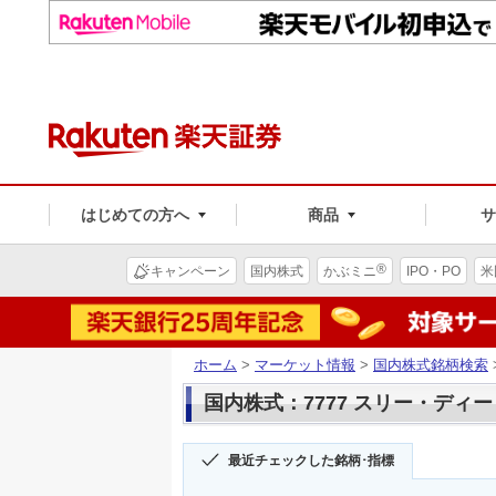
はじめての方へ
商品
®
キャンペーン
国内株式
かぶミニ
IPO・PO
米
ホーム
>
マーケット情報
>
国内株式銘柄検索
国内株式：7777 スリー・ディ
最近チェックした銘柄･指標