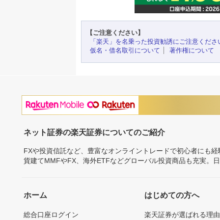
【ご注意ください】
「楽天」を名乗った投資勧誘にご注意くださ
仮名・借名取引について
著作権について
ネット証券の楽天証券についてのご紹介
FXや投資信託など、豊富なオンライントレードで初心者にも
貨建てMMFやFX、海外ETFなどグローバル投資商品も充実。
ホーム
はじめての方へ
総合口座ログイン
楽天証券が選ばれる理