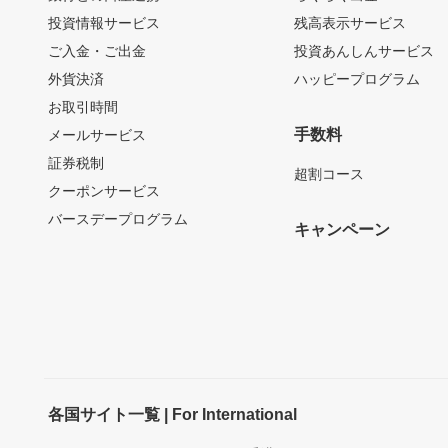
投資情報サービス
残高表示サービス
ご入金・ご出金
投資あんしんサービス
外貨決済
ハッピープログラム
お取引時間
手数料
メールサービス
証券税制
超割コース
クーポンサービス
バースデープログラム
キャンペーン
各国サイト一覧 | For International