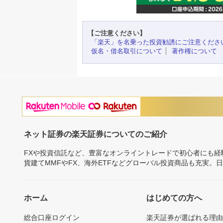
【ご注意ください】
「楽天」を名乗った投資勧誘にご注意くださ
仮名・借名取引について
著作権について
ネット証券の楽天証券についてのご紹介
FXや投資信託など、豊富なオンライントレードで初心者にも
貨建てMMFやFX、海外ETFなどグローバル投資商品も充実。
ホーム
はじめての方へ
総合口座ログイン
楽天証券が選ばれる理