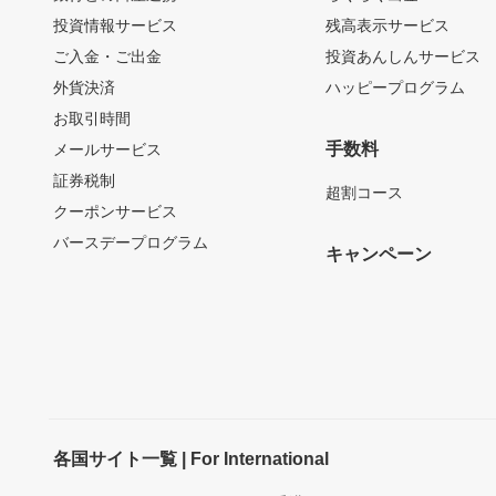
投資情報サービス
残高表示サービス
ご入金・ご出金
投資あんしんサービス
外貨決済
ハッピープログラム
お取引時間
手数料
メールサービス
証券税制
超割コース
クーポンサービス
バースデープログラム
キャンペーン
各国サイト一覧 | For International