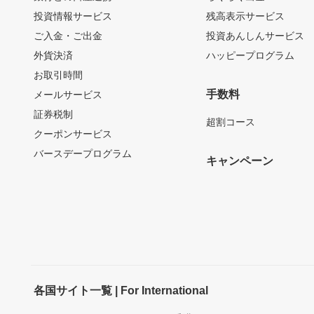
投資情報サービス
残高表示サービス
ご入金・ご出金
投資あんしんサービス
外貨決済
ハッピープログラム
お取引時間
手数料
メールサービス
証券税制
超割コース
クーポンサービス
バースデープログラム
キャンペーン
各国サイト一覧 | For International