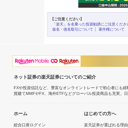
【ご注意ください】
「楽天」を名乗った投資勧誘にご注意くださ
仮名・借名取引について
著作権について
ネット証券の楽天証券についてのご紹介
FXや投資信託など、豊富なオンライントレードで初心者にも
貨建てMMFやFX、海外ETFなどグローバル投資商品も充実。
ホーム
はじめての方へ
総合口座ログイン
楽天証券が選ばれる理