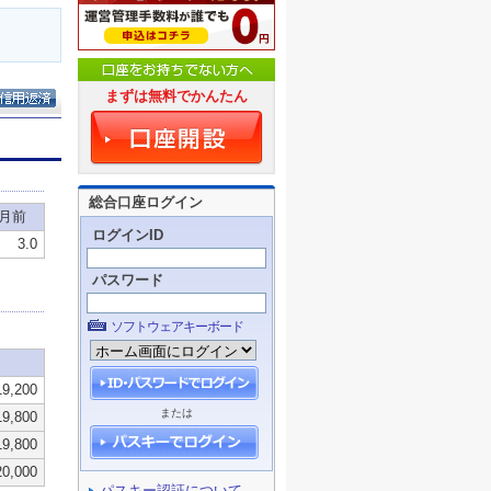
まずは無料でかんたん
総合口座ログイン
ログインID
パスワード
ソフトウェアキーボード
または
パスキー認証について