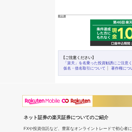
PR
【ご注意ください】
「楽天」を名乗った投資勧誘にご注意
仮名・借名取引について
著作権につ
ネット証券の楽天証券についてのご紹介
FXや投資信託など、豊富なオンライントレードで初心者