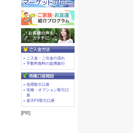
ご入金方法
ご入金・ご出金の流れ
手数料無料の提携銀行
信用取引口座
先物・オプション取引口
座
楽天FX取引口座
[PR]