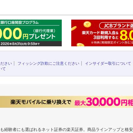
このペ
ください
フィッシング詐欺にご注意ください
インサイダー取引について
いて
にも経験者にも選ばれるネット証券の楽天証券。商品ラインアップと格