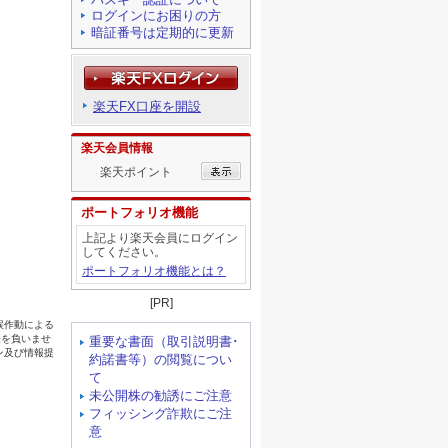
ログインにお困りの方
暗証番号は定期的に更新
楽天FX口座を開設
楽天会員情報
楽天ポイント
ポートフォリオ機能
上記より楽天会員にログイン
してください。
ポートフォリオ機能とは？
[PR]
重要な書面（取引説明書･
約諾書等）の閲覧につい
て
未公開株の勧誘にご注意
フィッシング詐欺にご注
意