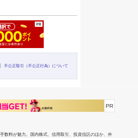
ージの先頭へ
不公正取引（不公正行為）について
PR
安手数料が魅力。国内株式、信用取引、投資信託のほか、外