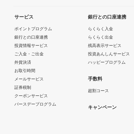
サービス
銀行との口座連携
ポイントプログラム
らくらく入金
銀行との口座連携
らくらく出金
投資情報サービス
残高表示サービス
ご入金・ご出金
投資あんしんサービス
外貨決済
ハッピープログラム
お取引時間
手数料
メールサービス
証券税制
超割コース
クーポンサービス
バースデープログラム
キャンペーン