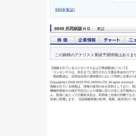
9849(東証)
9849 共同紙販ＨＤ
東証