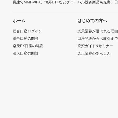
貨建てMMFやFX、海外ETFなどグローバル投資商品も充実。
ホーム
はじめての方へ
総合口座ログイン
楽天証券が選ばれる理
総合口座の開設
口座開設からお取引ま
楽天FX口座の開設
投資ガイド&セミナー
法人口座の開設
楽天証券のあんしん