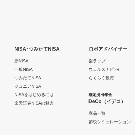
NISA･つみたてNISA
ロボアドバイザー
新NISA
楽ラップ
一般NISA
ウェルスナビ×R
つみたてNISA
らくらく投資
ジュニアNISA
NISAをはじめるには
確定拠出年金
iDeCo（イデコ）
楽天証券NISAの魅力
商品一覧
節税シミュレーション