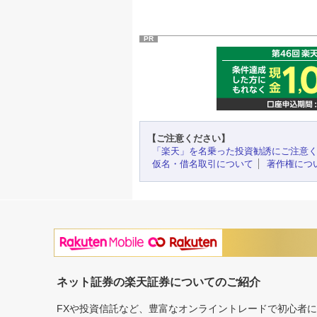
PR
【ご注意ください】
「楽天」を名乗った投資勧誘にご注意
仮名・借名取引について
著作権につ
ネット証券の楽天証券についてのご紹介
FXや投資信託など、豊富なオンライントレードで初心者