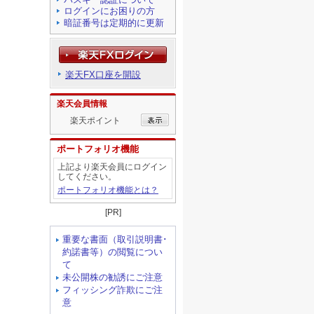
ログインにお困りの方
暗証番号は定期的に更新
楽天FX口座を開設
楽天会員情報
楽天ポイント
ポートフォリオ機能
上記より楽天会員にログイン
してください。
ポートフォリオ機能とは？
[PR]
重要な書面（取引説明書･
約諾書等）の閲覧につい
て
未公開株の勧誘にご注意
フィッシング詐欺にご注
意