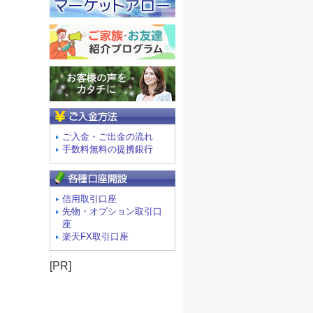
ご入金方法
ご入金・ご出金の流れ
手数料無料の提携銀行
信用取引口座
先物・オプション取引口
座
楽天FX取引口座
[PR]