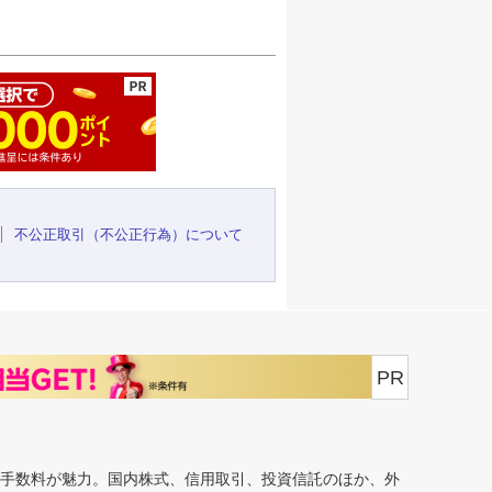
ージの先頭へ
不公正取引（不公正行為）について
PR
安手数料が魅力。国内株式、信用取引、投資信託のほか、外