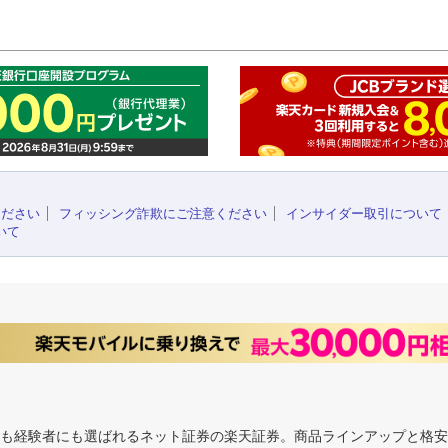
このペ
ください
フィッシング詐欺にご注意ください
インサイダー取引について
いて
にも経験者にも選ばれるネット証券の楽天証券。商品ラインアップと格