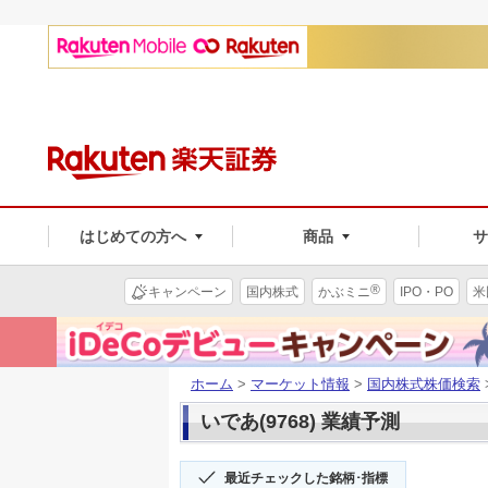
はじめての方へ
商品
®
キャンペーン
国内株式
かぶミニ
IPO・PO
米
ホーム
>
マーケット情報
>
国内株式株価検索
いであ(9768) 業績予測
最近チェックした銘柄･指標