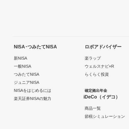
NISA･つみたてNISA
ロボアドバイザー
新NISA
楽ラップ
一般NISA
ウェルスナビ×R
つみたてNISA
らくらく投資
ジュニアNISA
NISAをはじめるには
確定拠出年金
iDeCo（イデコ）
楽天証券NISAの魅力
商品一覧
節税シミュレーション