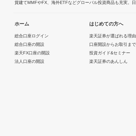
貨建てMMFやFX、海外ETFなどグローバル投資商品も充実。
ホーム
はじめての方へ
総合口座ログイン
楽天証券が選ばれる理
総合口座の開設
口座開設からお取引ま
楽天FX口座の開設
投資ガイド&セミナー
法人口座の開設
楽天証券のあんしん