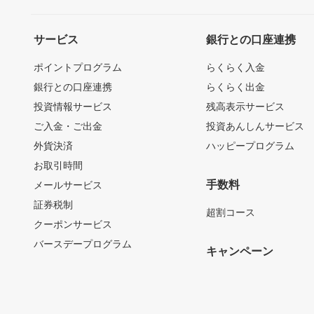
サービス
銀行との口座連携
ポイントプログラム
らくらく入金
銀行との口座連携
らくらく出金
投資情報サービス
残高表示サービス
ご入金・ご出金
投資あんしんサービス
外貨決済
ハッピープログラム
お取引時間
手数料
メールサービス
証券税制
超割コース
クーポンサービス
バースデープログラム
キャンペーン