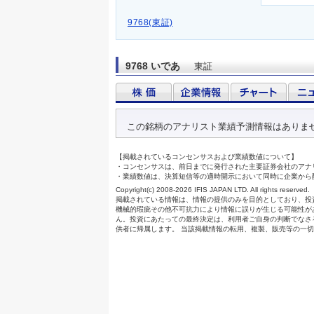
9768(東証)
9768 いであ
東証