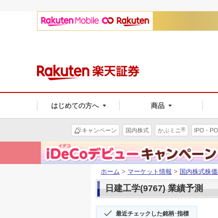
はじめての方へ
商品
®
キャンペーン
国内株式
かぶミニ
IPO・PO
ホーム
>
マーケット情報
>
国内株式株価
日建工学(9767) 業績予測
最近チェックした銘柄･指標