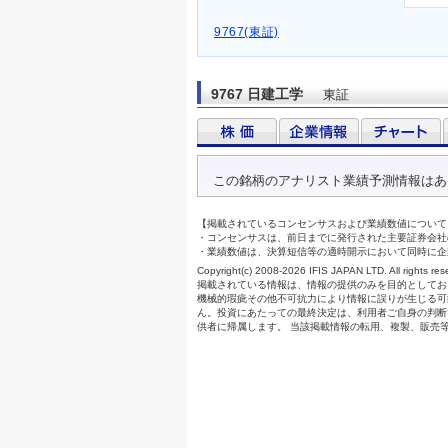
9767(東証)
9767 日建工学
東証