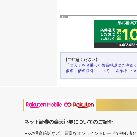
PR
【ご注意ください】
「楽天」を名乗った投資勧誘にご注意
仮名・借名取引について
著作権につ
ネット証券の楽天証券についてのご紹介
FXや投資信託など、豊富なオンライントレードで初心者