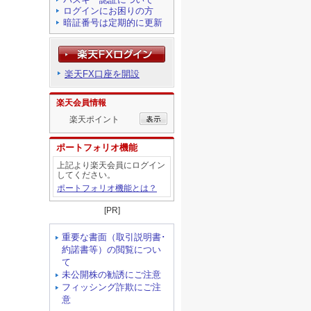
ログインにお困りの方
暗証番号は定期的に更新
楽天FX口座を開設
楽天会員情報
楽天ポイント
ポートフォリオ機能
上記より楽天会員にログイン
してください。
ポートフォリオ機能とは？
[PR]
重要な書面（取引説明書･
約諾書等）の閲覧につい
て
未公開株の勧誘にご注意
フィッシング詐欺にご注
意