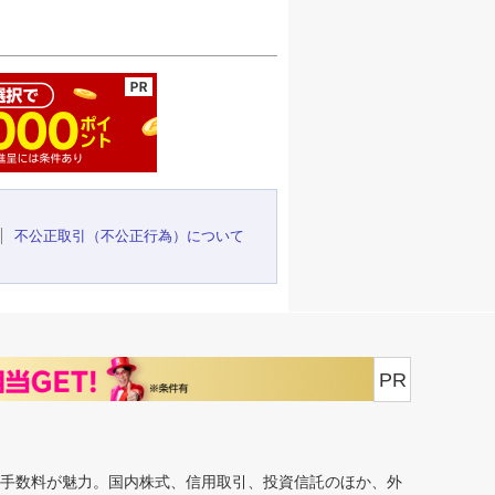
ージの先頭へ
不公正取引（不公正行為）について
PR
安手数料が魅力。国内株式、信用取引、投資信託のほか、外