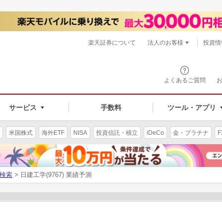
楽天証券について
法人のお客様
投資情
よくあるご質問
サービス
手数料
ツール・アプリ
米国株式
海外ETF
NISA
投資信託・積立
iDeCo
金・プラチナ
F
検索
> 日建工学(9767) 業績予測