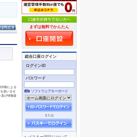
まずは無料でかんたん
総合口座ログイン
ログインID
パスワード
ソフトウェアキーボード
または
パスキー認証について