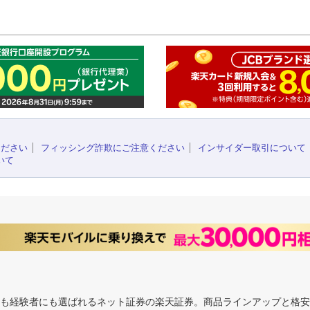
このペ
ください
フィッシング詐欺にご注意ください
インサイダー取引について
いて
にも経験者にも選ばれるネット証券の楽天証券。商品ラインアップと格