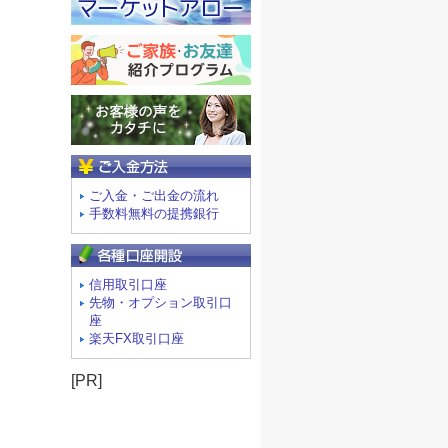
ご入金方法
ご入金・ご出金の流れ
手数料無料の提携銀行
信用取引口座
先物・オプション取引口
座
楽天FX取引口座
[PR]