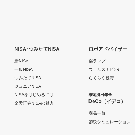
NISA･つみたてNISA
ロボアドバイザー
新NISA
楽ラップ
一般NISA
ウェルスナビ×R
つみたてNISA
らくらく投資
ジュニアNISA
NISAをはじめるには
確定拠出年金
iDeCo（イデコ）
楽天証券NISAの魅力
商品一覧
節税シミュレーション