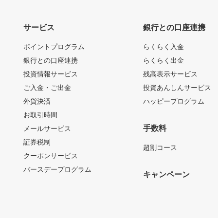
サービス
銀行との口座連携
ポイントプログラム
らくらく入金
銀行との口座連携
らくらく出金
投資情報サービス
残高表示サービス
ご入金・ご出金
投資あんしんサービス
外貨決済
ハッピープログラム
お取引時間
手数料
メールサービス
証券税制
超割コース
クーポンサービス
バースデープログラム
キャンペーン