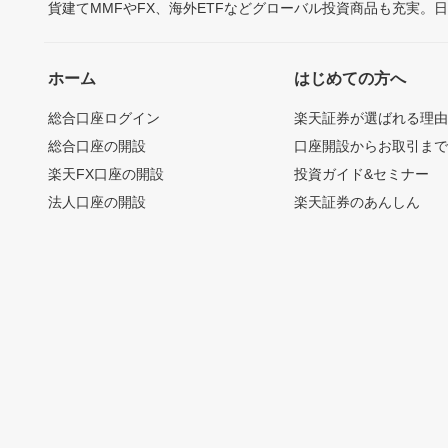
貨建てMMFやFX、海外ETFなどグローバル投資商品も充実。
ホーム
はじめての方へ
総合口座ログイン
楽天証券が選ばれる理
総合口座の開設
口座開設からお取引ま
楽天FX口座の開設
投資ガイド&セミナー
法人口座の開設
楽天証券のあんしん