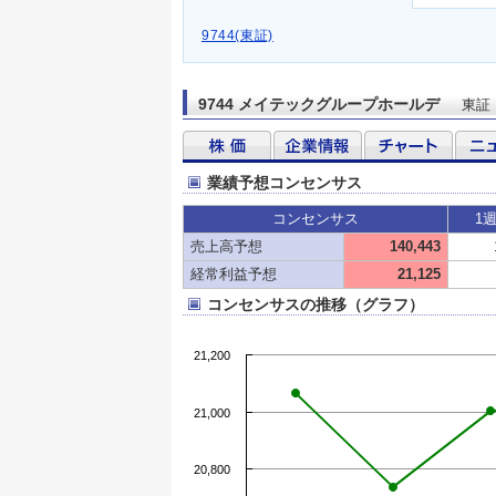
9744(東証)
9744 メイテックグループホールデ
東証