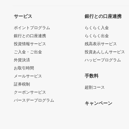
サービス
銀行との口座連携
ポイントプログラム
らくらく入金
銀行との口座連携
らくらく出金
投資情報サービス
残高表示サービス
ご入金・ご出金
投資あんしんサービス
外貨決済
ハッピープログラム
お取引時間
手数料
メールサービス
証券税制
超割コース
クーポンサービス
バースデープログラム
キャンペーン