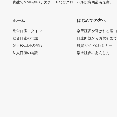
貨建てMMFやFX、海外ETFなどグローバル投資商品も充実。
ホーム
はじめての方へ
総合口座ログイン
楽天証券が選ばれる理
総合口座の開設
口座開設からお取引ま
楽天FX口座の開設
投資ガイド&セミナー
法人口座の開設
楽天証券のあんしん