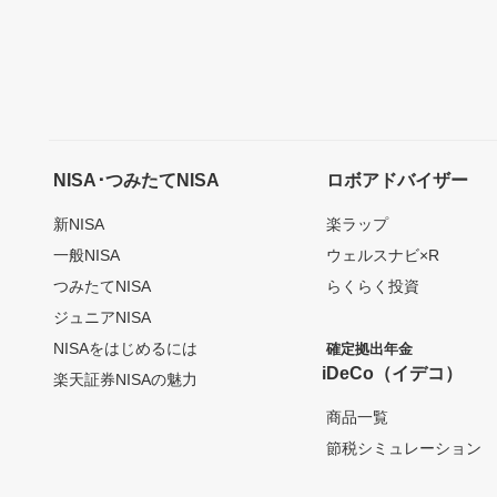
NISA･つみたてNISA
ロボアドバイザー
新NISA
楽ラップ
一般NISA
ウェルスナビ×R
つみたてNISA
らくらく投資
ジュニアNISA
NISAをはじめるには
確定拠出年金
iDeCo（イデコ）
楽天証券NISAの魅力
商品一覧
節税シミュレーション