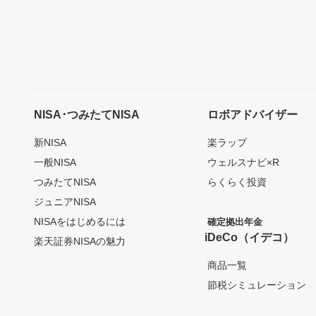
NISA･つみたてNISA
ロボアドバイザー
新NISA
楽ラップ
一般NISA
ウェルスナビ×R
つみたてNISA
らくらく投資
ジュニアNISA
NISAをはじめるには
確定拠出年金
iDeCo（イデコ）
楽天証券NISAの魅力
商品一覧
節税シミュレーション