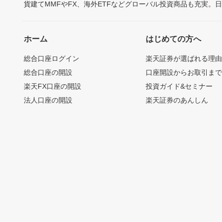
貨建てMMFやFX、海外ETFなどグローバル投資商品も充実。
ホーム
はじめての方へ
総合口座ログイン
楽天証券が選ばれる理
総合口座の開設
口座開設からお取引ま
楽天FX口座の開設
投資ガイド&セミナー
法人口座の開設
楽天証券のあんしん