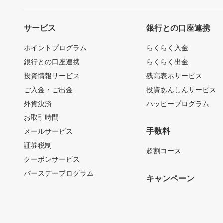
サービス
銀行との口座連携
ポイントプログラム
らくらく入金
銀行との口座連携
らくらく出金
投資情報サービス
残高表示サービス
ご入金・ご出金
投資あんしんサービス
外貨決済
ハッピープログラム
お取引時間
手数料
メールサービス
証券税制
超割コース
クーポンサービス
バースデープログラム
キャンペーン