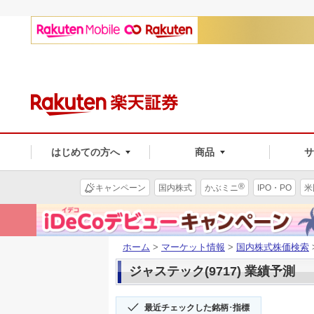
はじめての方へ
商品
®
キャンペーン
国内株式
かぶミニ
IPO・PO
米
ホーム
>
マーケット情報
>
国内株式株価検索
ジャステック(9717) 業績予測
最近チェックした銘柄･指標