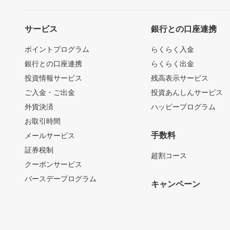
サービス
銀行との口座連携
ポイントプログラム
らくらく入金
銀行との口座連携
らくらく出金
投資情報サービス
残高表示サービス
ご入金・ご出金
投資あんしんサービス
外貨決済
ハッピープログラム
お取引時間
手数料
メールサービス
証券税制
超割コース
クーポンサービス
バースデープログラム
キャンペーン