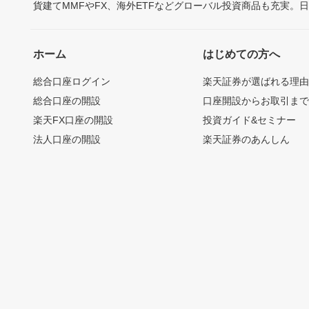
貨建てMMFやFX、海外ETFなどグローバル投資商品も充実。
ホーム
はじめての方へ
総合口座ログイン
楽天証券が選ばれる理
総合口座の開設
口座開設からお取引ま
楽天FX口座の開設
投資ガイド&セミナー
法人口座の開設
楽天証券のあんしん