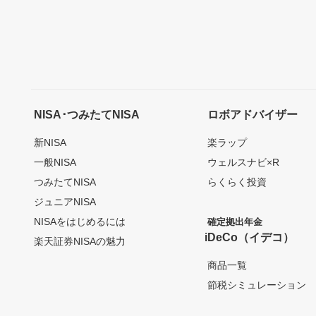
NISA･つみたてNISA
ロボアドバイザー
新NISA
楽ラップ
一般NISA
ウェルスナビ×R
つみたてNISA
らくらく投資
ジュニアNISA
NISAをはじめるには
確定拠出年金
iDeCo（イデコ）
楽天証券NISAの魅力
商品一覧
節税シミュレーション