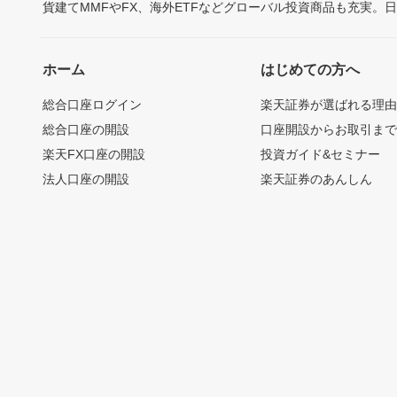
貨建てMMFやFX、海外ETFなどグローバル投資商品も充実。
ホーム
はじめての方へ
総合口座ログイン
楽天証券が選ばれる理
総合口座の開設
口座開設からお取引ま
楽天FX口座の開設
投資ガイド&セミナー
法人口座の開設
楽天証券のあんしん