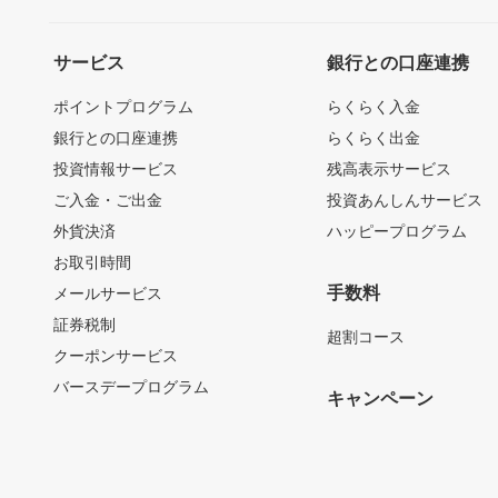
サービス
銀行との口座連携
ポイントプログラム
らくらく入金
銀行との口座連携
らくらく出金
投資情報サービス
残高表示サービス
ご入金・ご出金
投資あんしんサービス
外貨決済
ハッピープログラム
お取引時間
手数料
メールサービス
証券税制
超割コース
クーポンサービス
バースデープログラム
キャンペーン