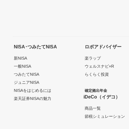
NISA･つみたてNISA
ロボアドバイザー
新NISA
楽ラップ
一般NISA
ウェルスナビ×R
つみたてNISA
らくらく投資
ジュニアNISA
NISAをはじめるには
確定拠出年金
iDeCo（イデコ）
楽天証券NISAの魅力
商品一覧
節税シミュレーション