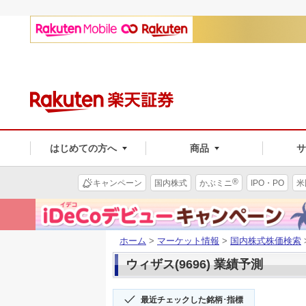
はじめての方へ
商品
®
キャンペーン
国内株式
かぶミニ
IPO・PO
米
ホーム
>
マーケット情報
>
国内株式株価検索
ウィザス(9696) 業績予測
最近チェックした銘柄･指標