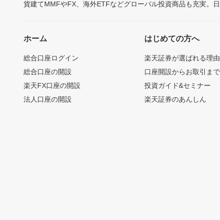
貨建てMMFやFX、海外ETFなどグローバル投資商品も充実。
ホーム
はじめての方へ
総合口座ログイン
楽天証券が選ばれる理
総合口座の開設
口座開設からお取引ま
楽天FX口座の開設
投資ガイド&セミナー
法人口座の開設
楽天証券のあんしん