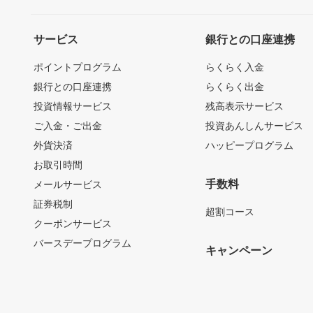
サービス
銀行との口座連携
ポイントプログラム
らくらく入金
銀行との口座連携
らくらく出金
投資情報サービス
残高表示サービス
ご入金・ご出金
投資あんしんサービス
外貨決済
ハッピープログラム
お取引時間
手数料
メールサービス
証券税制
超割コース
クーポンサービス
バースデープログラム
キャンペーン