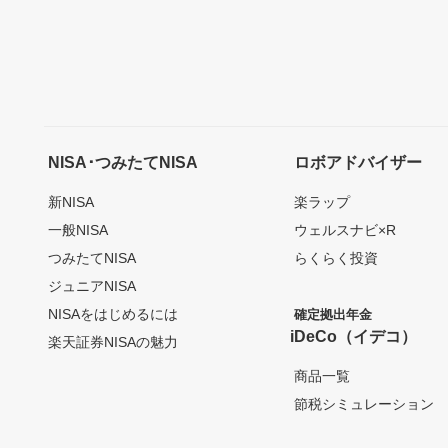
NISA･つみたてNISA
ロボアドバイザー
新NISA
楽ラップ
一般NISA
ウェルスナビ×R
つみたてNISA
らくらく投資
ジュニアNISA
NISAをはじめるには
確定拠出年金
iDeCo（イデコ）
楽天証券NISAの魅力
商品一覧
節税シミュレーション