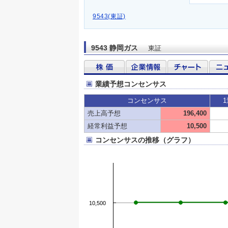
9543(東証)
9543 静岡ガス
東証