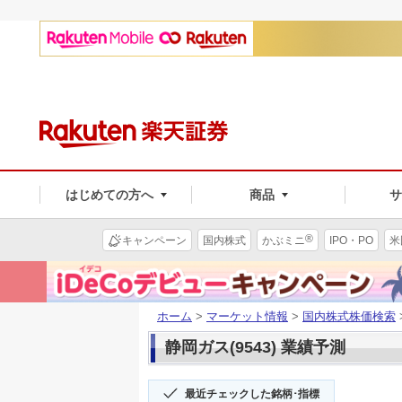
はじめての方へ
商品
®
キャンペーン
国内株式
かぶミニ
IPO・PO
米
ホーム
>
マーケット情報
>
国内株式株価検索
静岡ガス(9543) 業績予測
最近チェックした銘柄･指標