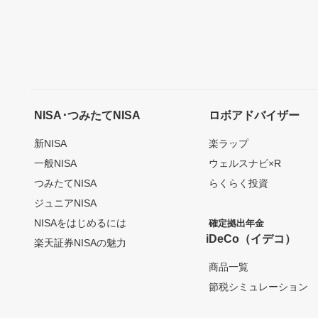
NISA･つみたてNISA
ロボアドバイザー
新NISA
楽ラップ
一般NISA
ウェルスナビ×R
つみたてNISA
らくらく投資
ジュニアNISA
NISAをはじめるには
確定拠出年金
iDeCo（イデコ）
楽天証券NISAの魅力
商品一覧
節税シミュレーション