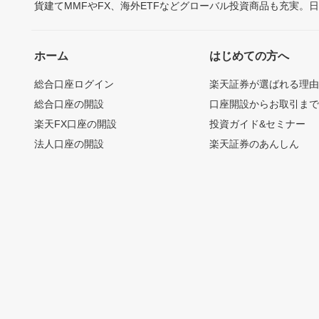
貨建てMMFやFX、海外ETFなどグローバル投資商品も充実。
ホーム
はじめての方へ
総合口座ログイン
楽天証券が選ばれる理
総合口座の開設
口座開設からお取引ま
楽天FX口座の開設
投資ガイド&セミナー
法人口座の開設
楽天証券のあんしん