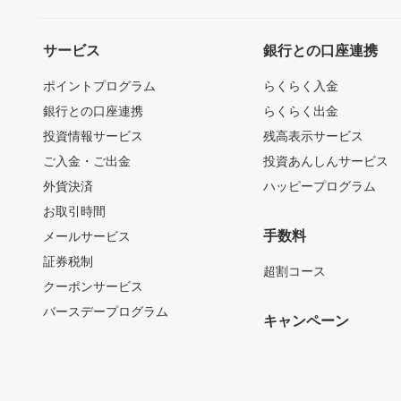
サービス
銀行との口座連携
ポイントプログラム
らくらく入金
銀行との口座連携
らくらく出金
投資情報サービス
残高表示サービス
ご入金・ご出金
投資あんしんサービス
外貨決済
ハッピープログラム
お取引時間
手数料
メールサービス
証券税制
超割コース
クーポンサービス
バースデープログラム
キャンペーン