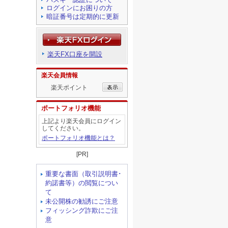
ログインにお困りの方
暗証番号は定期的に更新
楽天FX口座を開設
楽天会員情報
楽天ポイント
ポートフォリオ機能
上記より楽天会員にログイン
してください。
ポートフォリオ機能とは？
[PR]
重要な書面（取引説明書･
約諾書等）の閲覧につい
て
未公開株の勧誘にご注意
フィッシング詐欺にご注
意