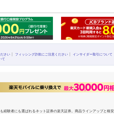
このペ
ください
フィッシング詐欺にご注意ください
インサイダー取引について
いて
にも経験者にも選ばれるネット証券の楽天証券。商品ラインアップと格