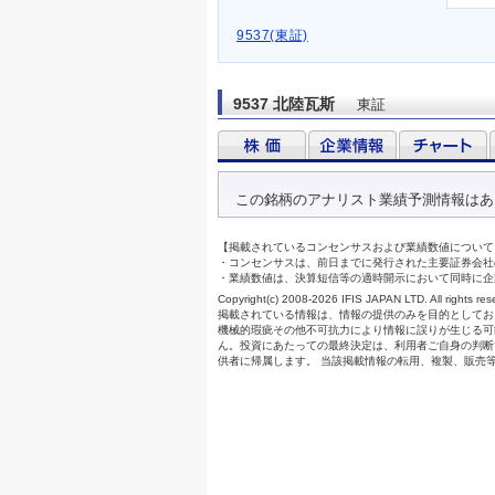
9537(東証)
9537 北陸瓦斯
東証