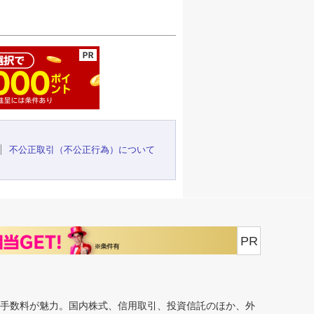
ージの先頭へ
不公正取引（不公正行為）について
PR
安手数料が魅力。国内株式、信用取引、投資信託のほか、外