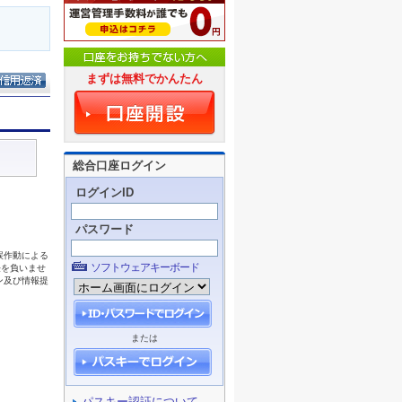
まずは無料でかんたん
総合口座ログイン
ログインID
パスワード
ソフトウェアキーボード
または
パスキー認証について