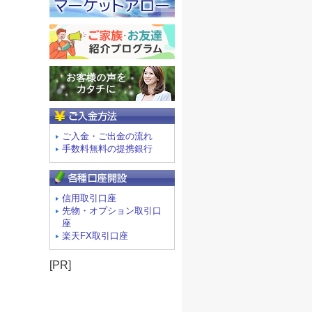
ご入金方法
ご入金・ご出金の流れ
手数料無料の提携銀行
信用取引口座
先物・オプション取引口
座
楽天FX取引口座
[PR]