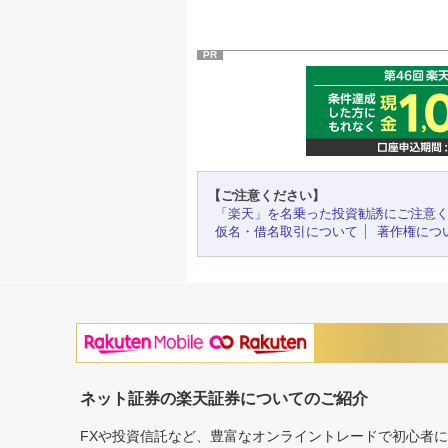
PR
【ご注意ください】
「楽天」を名乗った投資勧誘にご注意
仮名・借名取引について
著作権につ
ネット証券の楽天証券についてのご紹介
FXや投資信託など、豊富なオンライントレードで初心者