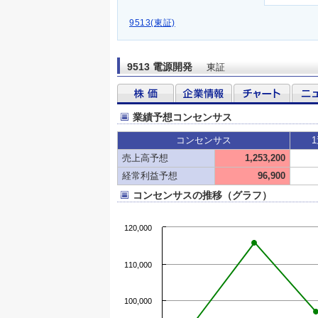
9513(東証)
9513 電源開発
東証