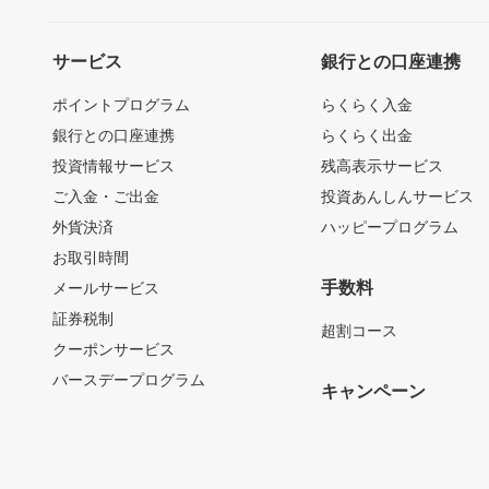
サービス
銀行との口座連携
ポイントプログラム
らくらく入金
銀行との口座連携
らくらく出金
投資情報サービス
残高表示サービス
ご入金・ご出金
投資あんしんサービス
外貨決済
ハッピープログラム
お取引時間
手数料
メールサービス
証券税制
超割コース
クーポンサービス
バースデープログラム
キャンペーン