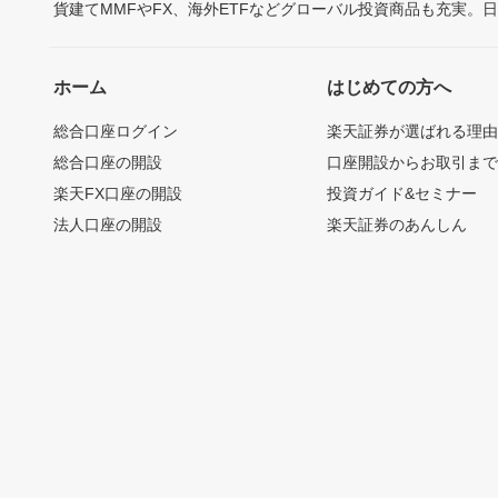
貨建てMMFやFX、海外ETFなどグローバル投資商品も充実。
ホーム
はじめての方へ
総合口座ログイン
楽天証券が選ばれる理
総合口座の開設
口座開設からお取引ま
楽天FX口座の開設
投資ガイド&セミナー
法人口座の開設
楽天証券のあんしん