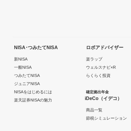
NISA･つみたてNISA
ロボアドバイザー
新NISA
楽ラップ
一般NISA
ウェルスナビ×R
つみたてNISA
らくらく投資
ジュニアNISA
NISAをはじめるには
確定拠出年金
iDeCo（イデコ）
楽天証券NISAの魅力
商品一覧
節税シミュレーション