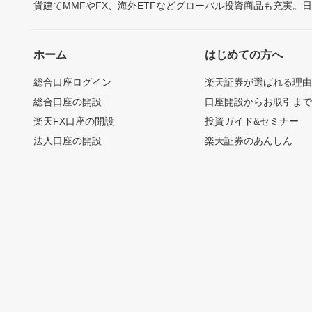
貨建てMMFやFX、海外ETFなどグローバル投資商品も充実。
ホーム
はじめての方へ
総合口座ログイン
楽天証券が選ばれる理
総合口座の開設
口座開設からお取引ま
楽天FX口座の開設
投資ガイド&セミナー
法人口座の開設
楽天証券のあんしん