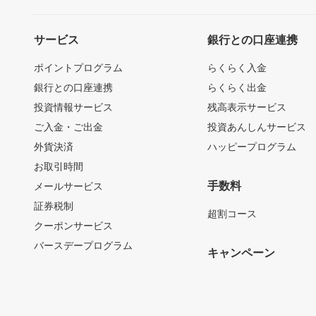
サービス
銀行との口座連携
ポイントプログラム
らくらく入金
銀行との口座連携
らくらく出金
投資情報サービス
残高表示サービス
ご入金・ご出金
投資あんしんサービス
外貨決済
ハッピープログラム
お取引時間
手数料
メールサービス
証券税制
超割コース
クーポンサービス
バースデープログラム
キャンペーン