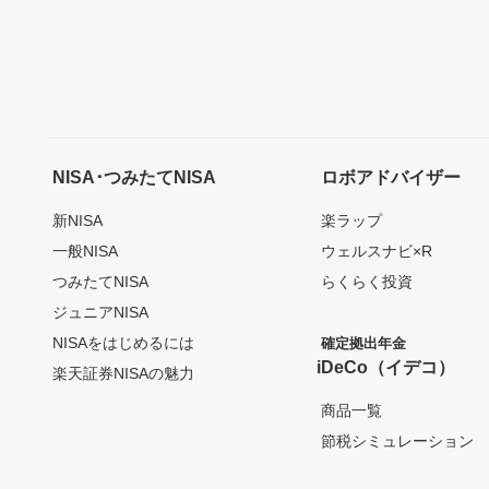
NISA･つみたてNISA
ロボアドバイザー
新NISA
楽ラップ
一般NISA
ウェルスナビ×R
つみたてNISA
らくらく投資
ジュニアNISA
NISAをはじめるには
確定拠出年金
iDeCo（イデコ）
楽天証券NISAの魅力
商品一覧
節税シミュレーション