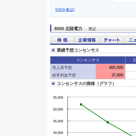
9505(東証)
9505 北陸電力
東証