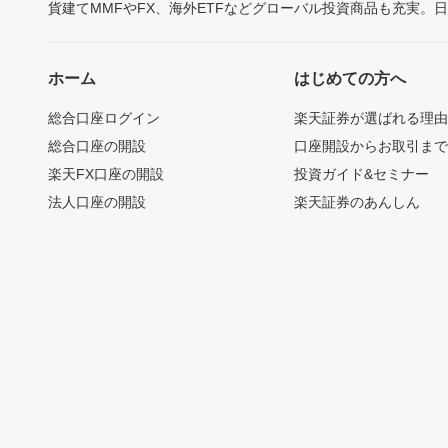
貨建てMMFやFX、海外ETFなどグローバル投資商品も充実。
ホーム
はじめての方へ
総合口座ログイン
楽天証券が選ばれる理
総合口座の開設
口座開設からお取引ま
楽天FX口座の開設
投資ガイド&セミナー
法人口座の開設
楽天証券のあんしん