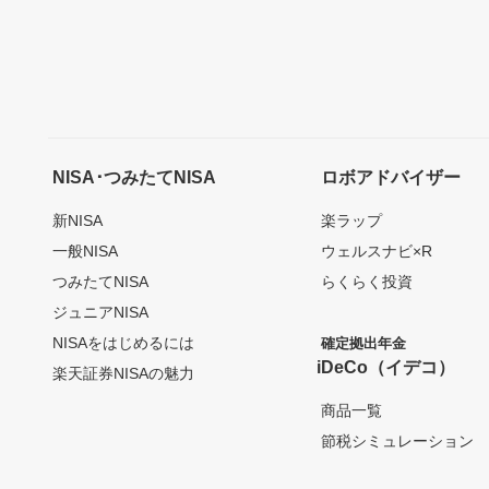
NISA･つみたてNISA
ロボアドバイザー
新NISA
楽ラップ
一般NISA
ウェルスナビ×R
つみたてNISA
らくらく投資
ジュニアNISA
NISAをはじめるには
確定拠出年金
iDeCo（イデコ）
楽天証券NISAの魅力
商品一覧
節税シミュレーション