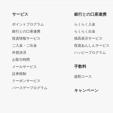
サービス
銀行との口座連携
ポイントプログラム
らくらく入金
銀行との口座連携
らくらく出金
投資情報サービス
残高表示サービス
ご入金・ご出金
投資あんしんサービス
外貨決済
ハッピープログラム
お取引時間
手数料
メールサービス
証券税制
超割コース
クーポンサービス
バースデープログラム
キャンペーン