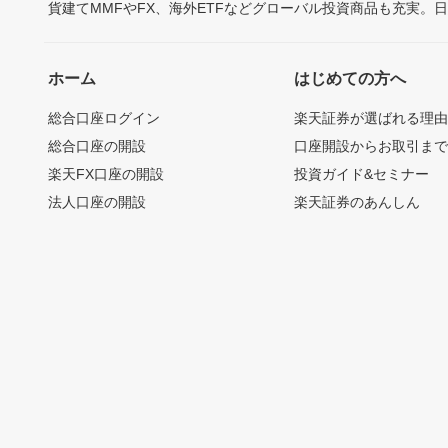
貨建てMMFやFX、海外ETFなどグローバル投資商品も充実。
ホーム
はじめての方へ
総合口座ログイン
楽天証券が選ばれる理
総合口座の開設
口座開設からお取引ま
楽天FX口座の開設
投資ガイド&セミナー
法人口座の開設
楽天証券のあんしん