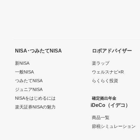
NISA･つみたてNISA
ロボアドバイザー
新NISA
楽ラップ
一般NISA
ウェルスナビ×R
つみたてNISA
らくらく投資
ジュニアNISA
NISAをはじめるには
確定拠出年金
iDeCo（イデコ）
楽天証券NISAの魅力
商品一覧
節税シミュレーション