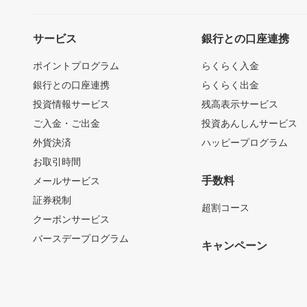
サービス
銀行との口座連携
ポイントプログラム
らくらく入金
銀行との口座連携
らくらく出金
投資情報サービス
残高表示サービス
ご入金・ご出金
投資あんしんサービス
外貨決済
ハッピープログラム
お取引時間
手数料
メールサービス
証券税制
超割コース
クーポンサービス
バースデープログラム
キャンペーン