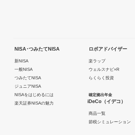
NISA･つみたてNISA
ロボアドバイザー
新NISA
楽ラップ
一般NISA
ウェルスナビ×R
つみたてNISA
らくらく投資
ジュニアNISA
NISAをはじめるには
確定拠出年金
iDeCo（イデコ）
楽天証券NISAの魅力
商品一覧
節税シミュレーション