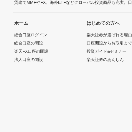
貨建てMMFやFX、海外ETFなどグローバル投資商品も充実。
ホーム
はじめての方へ
総合口座ログイン
楽天証券が選ばれる理
総合口座の開設
口座開設からお取引ま
楽天FX口座の開設
投資ガイド&セミナー
法人口座の開設
楽天証券のあんしん