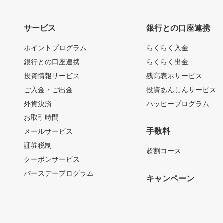
サービス
銀行との口座連携
ポイントプログラム
らくらく入金
銀行との口座連携
らくらく出金
投資情報サービス
残高表示サービス
ご入金・ご出金
投資あんしんサービス
外貨決済
ハッピープログラム
お取引時間
手数料
メールサービス
証券税制
超割コース
クーポンサービス
バースデープログラム
キャンペーン