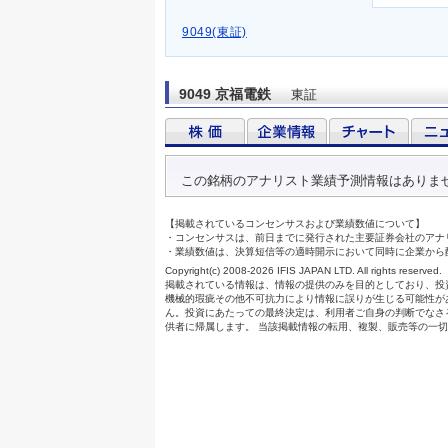
9049(東証)
9049 京福電鉄
東証