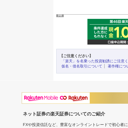
PR
【ご注意ください】
「楽天」を名乗った投資勧誘にご注意
仮名・借名取引について
著作権につ
ネット証券の楽天証券についてのご紹介
FXや投資信託など、豊富なオンライントレードで初心者