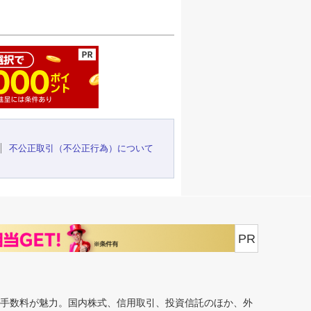
ージの先頭へ
不公正取引（不公正行為）について
PR
安手数料が魅力。国内株式、信用取引、投資信託のほか、外