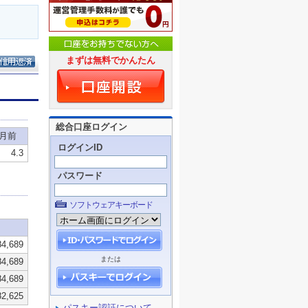
まずは無料でかんたん
総合口座ログイン
ログインID
パスワード
ソフトウェアキーボード
または
パスキー認証について