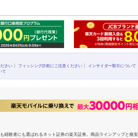
このペ
ください
フィッシング詐欺にご注意ください
インサイダー取引について
いて
にも経験者にも選ばれるネット証券の楽天証券。商品ラインアップと格