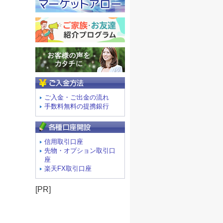
ご入金方法
ご入金・ご出金の流れ
手数料無料の提携銀行
信用取引口座
先物・オプション取引口
座
楽天FX取引口座
[PR]