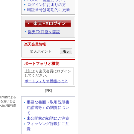
ログインにお困りの方
暗証番号は定期的に更新
楽天FX口座を開設
楽天会員情報
楽天ポイント
ポートフォリオ機能
上記より楽天会員にログイン
してください。
ポートフォリオ機能とは？
[PR]
重要な書面（取引説明書･
約諾書等）の閲覧につい
て
未公開株の勧誘にご注意
フィッシング詐欺にご注
意