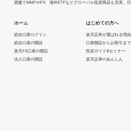
貨建てMMFやFX、海外ETFなどグローバル投資商品も充実。
ホーム
はじめての方へ
総合口座ログイン
楽天証券が選ばれる理
総合口座の開設
口座開設からお取引ま
楽天FX口座の開設
投資ガイド&セミナー
法人口座の開設
楽天証券のあんしん