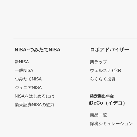
NISA･つみたてNISA
ロボアドバイザー
新NISA
楽ラップ
一般NISA
ウェルスナビ×R
つみたてNISA
らくらく投資
ジュニアNISA
NISAをはじめるには
確定拠出年金
iDeCo（イデコ）
楽天証券NISAの魅力
商品一覧
節税シミュレーション