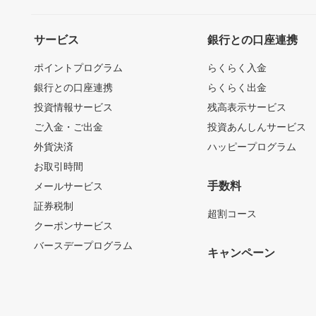
サービス
銀行との口座連携
ポイントプログラム
らくらく入金
銀行との口座連携
らくらく出金
投資情報サービス
残高表示サービス
ご入金・ご出金
投資あんしんサービス
外貨決済
ハッピープログラム
お取引時間
手数料
メールサービス
証券税制
超割コース
クーポンサービス
バースデープログラム
キャンペーン