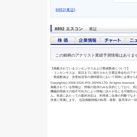
8892(東証)
8892 エスコン
東証