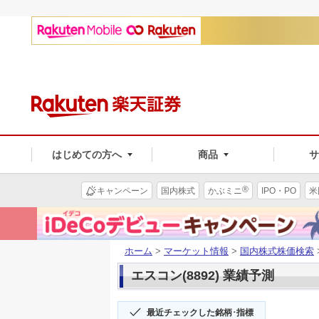
はじめての方へ
商品
®
キャンペーン
国内株式
かぶミニ
IPO・PO
米
ホーム
>
マーケット情報
>
国内株式株価検索
エスコン(8892) 業績予測
最近チェックした銘柄･指標