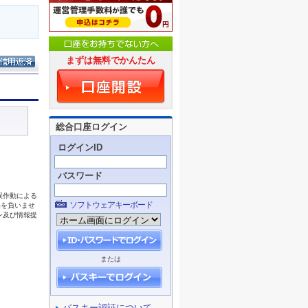
まずは無料でかんたん
総合口座ログイン
ログインID
パスワード
ソフトウェアキーボード
または
パスキー認証について