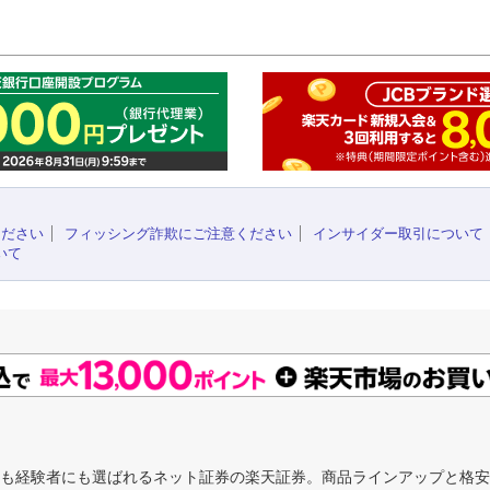
このペ
ください
フィッシング詐欺にご注意ください
インサイダー取引について
いて
にも経験者にも選ばれるネット証券の楽天証券。商品ラインアップと格