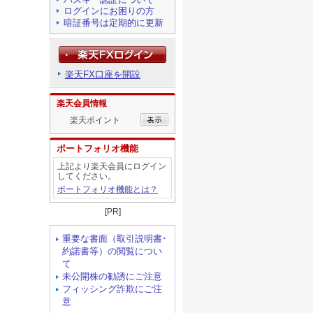
ログインにお困りの方
暗証番号は定期的に更新
楽天FX口座を開設
楽天会員情報
楽天ポイント
ポートフォリオ機能
上記より楽天会員にログイン
してください。
ポートフォリオ機能とは？
[PR]
重要な書面（取引説明書･
約諾書等）の閲覧につい
て
未公開株の勧誘にご注意
フィッシング詐欺にご注
意