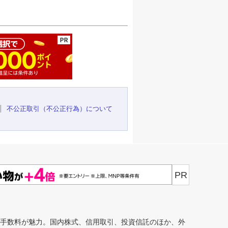
ージの先頭へ
不公正取引（不公正行為）について
PR
安手数料が魅力。国内株式、信用取引、投資信託のほか、外