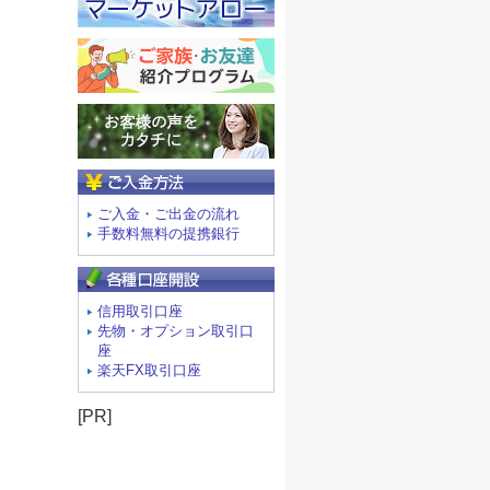
ご入金方法
ご入金・ご出金の流れ
手数料無料の提携銀行
信用取引口座
先物・オプション取引口
座
楽天FX取引口座
[PR]