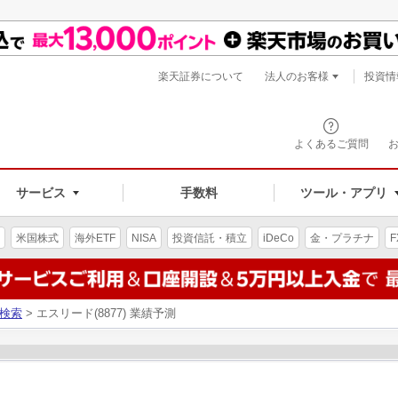
楽天証券について
法人のお客様
投資情
よくあるご質問
サービス
手数料
ツール・アプリ
米国株式
海外ETF
NISA
投資信託・積立
iDeCo
金・プラチナ
F
検索
> エスリード(8877) 業績予測