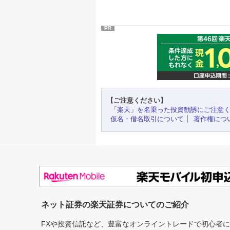
PR
【ご注意ください】
「楽天」を名乗った投資勧誘にご注意
仮名・借名取引について
著作権につ
ネット証券の楽天証券についてのご紹介
FXや投資信託など、豊富なオンライントレードで初心者