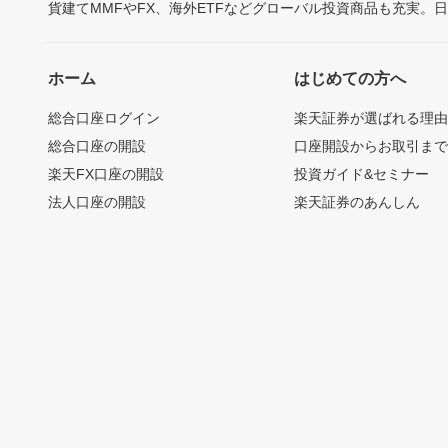
貨建てMMFやFX、海外ETFなどグローバル投資商品も充実。
ホーム
はじめての方へ
総合口座ログイン
楽天証券が選ばれる理
総合口座の開設
口座開設からお取引ま
楽天FX口座の開設
投資ガイド&セミナー
法人口座の開設
楽天証券のあんしん