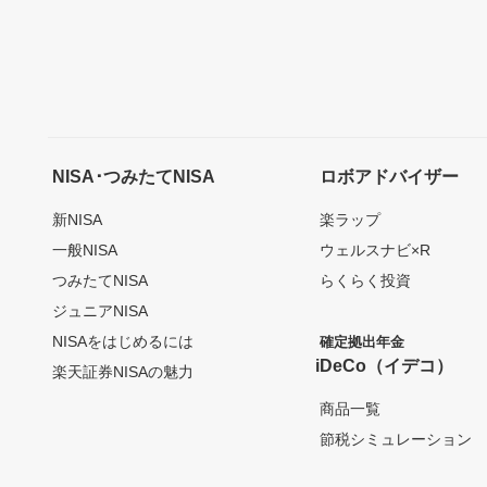
NISA･つみたてNISA
ロボアドバイザー
新NISA
楽ラップ
一般NISA
ウェルスナビ×R
つみたてNISA
らくらく投資
ジュニアNISA
NISAをはじめるには
確定拠出年金
iDeCo（イデコ）
楽天証券NISAの魅力
商品一覧
節税シミュレーション