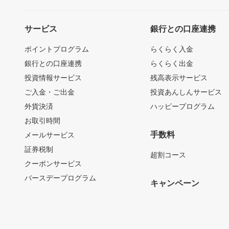
サービス
銀行との口座連携
ポイントプログラム
らくらく入金
銀行との口座連携
らくらく出金
投資情報サービス
残高表示サービス
ご入金・ご出金
投資あんしんサービス
外貨決済
ハッピープログラム
お取引時間
手数料
メールサービス
証券税制
超割コース
クーポンサービス
バースデープログラム
キャンペーン