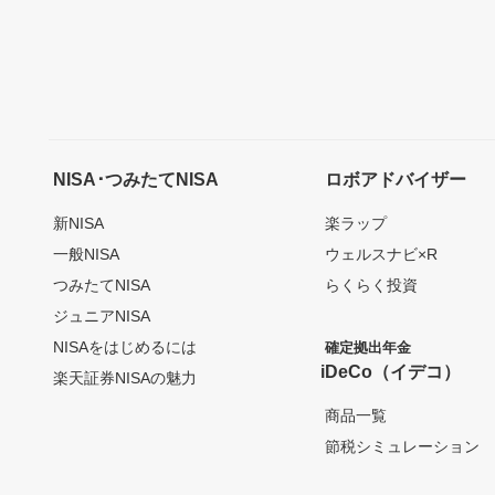
NISA･つみたてNISA
ロボアドバイザー
新NISA
楽ラップ
一般NISA
ウェルスナビ×R
つみたてNISA
らくらく投資
ジュニアNISA
NISAをはじめるには
確定拠出年金
iDeCo（イデコ）
楽天証券NISAの魅力
商品一覧
節税シミュレーション