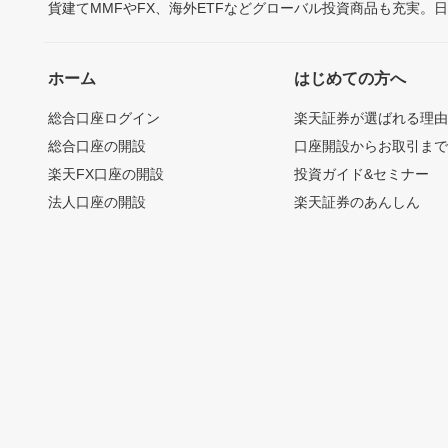
貨建てMMFやFX、海外ETFなどグローバル投資商品も充実。
ホーム
はじめての方へ
総合口座ログイン
楽天証券が選ばれる理
総合口座の開設
口座開設からお取引ま
楽天FX口座の開設
投資ガイド&セミナー
法人口座の開設
楽天証券のあんしん