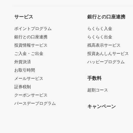
サービス
銀行との口座連携
ポイントプログラム
らくらく入金
銀行との口座連携
らくらく出金
投資情報サービス
残高表示サービス
ご入金・ご出金
投資あんしんサービス
外貨決済
ハッピープログラム
お取引時間
手数料
メールサービス
証券税制
超割コース
クーポンサービス
バースデープログラム
キャンペーン