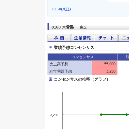
8160(東証)
8160 木曽路
東証