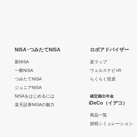
NISA･つみたてNISA
ロボアドバイザー
新NISA
楽ラップ
一般NISA
ウェルスナビ×R
つみたてNISA
らくらく投資
ジュニアNISA
NISAをはじめるには
確定拠出年金
iDeCo（イデコ）
楽天証券NISAの魅力
商品一覧
節税シミュレーション