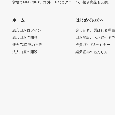
貨建てMMFやFX、海外ETFなどグローバル投資商品も充実。
ホーム
はじめての方へ
総合口座ログイン
楽天証券が選ばれる理
総合口座の開設
口座開設からお取引ま
楽天FX口座の開設
投資ガイド&セミナー
法人口座の開設
楽天証券のあんしん