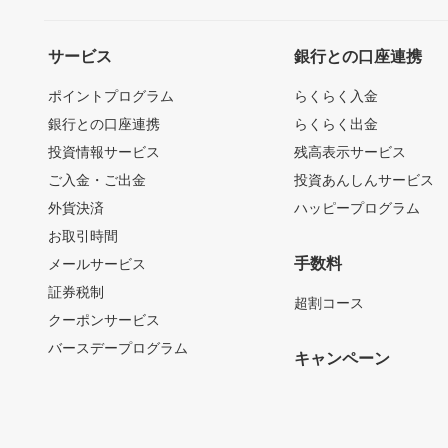
サービス
銀行との口座連携
ポイントプログラム
らくらく入金
銀行との口座連携
らくらく出金
投資情報サービス
残高表示サービス
ご入金・ご出金
投資あんしんサービス
外貨決済
ハッピープログラム
お取引時間
手数料
メールサービス
証券税制
超割コース
クーポンサービス
バースデープログラム
キャンペーン