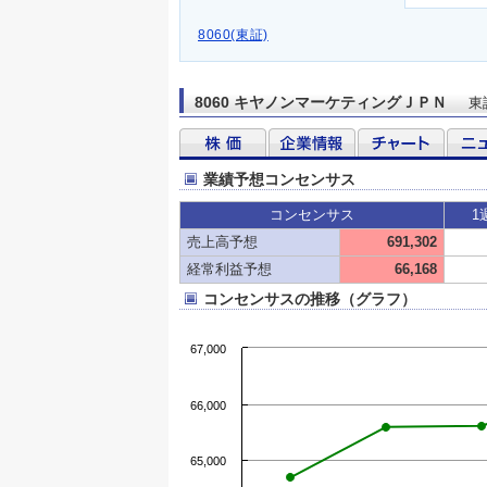
8060(東証)
8060 キヤノンマーケティングＪＰＮ
東