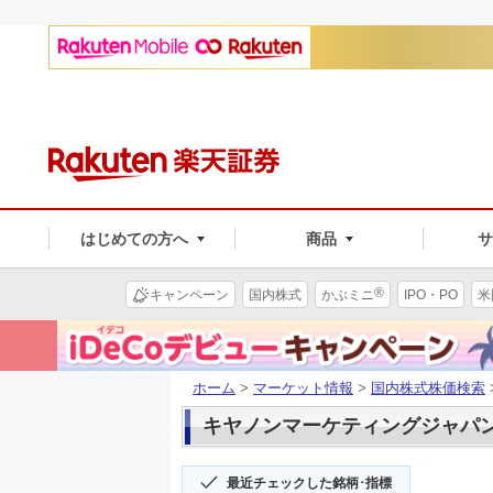
はじめての方へ
商品
®
キャンペーン
国内株式
かぶミニ
IPO・PO
米
ホーム
>
マーケット情報
>
国内株式株価検索
キヤノンマーケティングジャパン(8
最近チェックした銘柄･指標