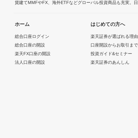
貨建てMMFやFX、海外ETFなどグローバル投資商品も充実。
ホーム
はじめての方へ
総合口座ログイン
楽天証券が選ばれる理
総合口座の開設
口座開設からお取引ま
楽天FX口座の開設
投資ガイド&セミナー
法人口座の開設
楽天証券のあんしん