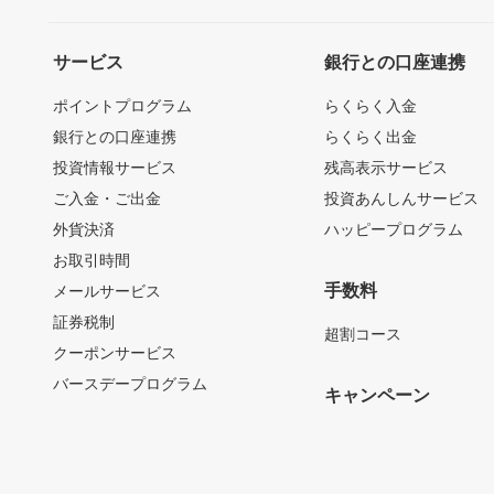
サービス
銀行との口座連携
ポイントプログラム
らくらく入金
銀行との口座連携
らくらく出金
投資情報サービス
残高表示サービス
ご入金・ご出金
投資あんしんサービス
外貨決済
ハッピープログラム
お取引時間
手数料
メールサービス
証券税制
超割コース
クーポンサービス
バースデープログラム
キャンペーン