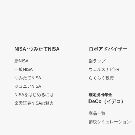
NISA･つみたてNISA
ロボアドバイザー
新NISA
楽ラップ
一般NISA
ウェルスナビ×R
つみたてNISA
らくらく投資
ジュニアNISA
NISAをはじめるには
確定拠出年金
iDeCo（イデコ）
楽天証券NISAの魅力
商品一覧
節税シミュレーション