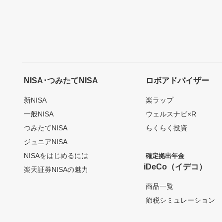
NISA･つみたてNISA
ロボアドバイザー
新NISA
楽ラップ
一般NISA
ウェルスナビ×R
つみたてNISA
らくらく投資
ジュニアNISA
NISAをはじめるには
確定拠出年金
iDeCo（イデコ）
楽天証券NISAの魅力
商品一覧
節税シミュレーション