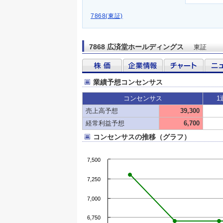
7868(東証)
7868 広済堂ホールディングス
東証