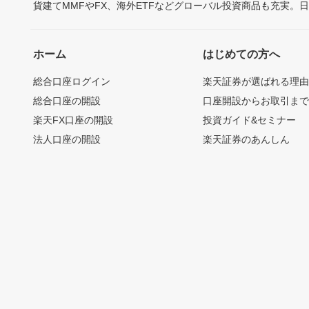
貨建てMMFやFX、海外ETFなどグローバル投資商品も充実。
ホーム
はじめての方へ
総合口座ログイン
楽天証券が選ばれる理
総合口座の開設
口座開設からお取引ま
楽天FX口座の開設
投資ガイド&セミナー
法人口座の開設
楽天証券のあんしん