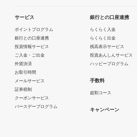
サービス
銀行との口座連携
ポイントプログラム
らくらく入金
銀行との口座連携
らくらく出金
投資情報サービス
残高表示サービス
ご入金・ご出金
投資あんしんサービス
外貨決済
ハッピープログラム
お取引時間
手数料
メールサービス
証券税制
超割コース
クーポンサービス
バースデープログラム
キャンペーン