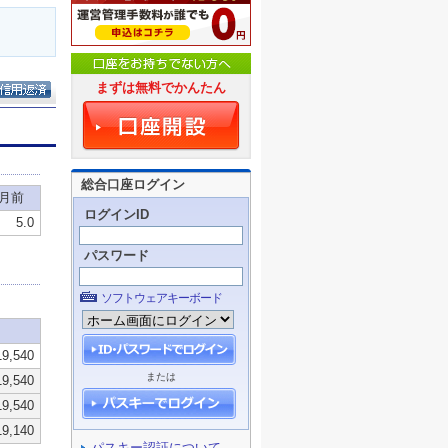
まずは無料でかんたん
総合口座ログイン
ログインID
パスワード
ソフトウェアキーボード
または
パスキー認証について