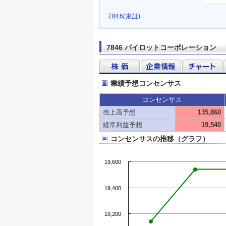
7846(東証)
7846 パイロットコーポレーション