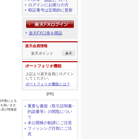
ログインにお困りの方
暗証番号は定期的に更新
楽天FX口座を開設
楽天会員情報
楽天ポイント
ポートフォリオ機能
上記より楽天会員にログイン
してください。
ポートフォリオ機能とは？
[PR]
重要な書面（取引説明書･
約諾書等）の閲覧につい
て
未公開株の勧誘にご注意
フィッシング詐欺にご注
意