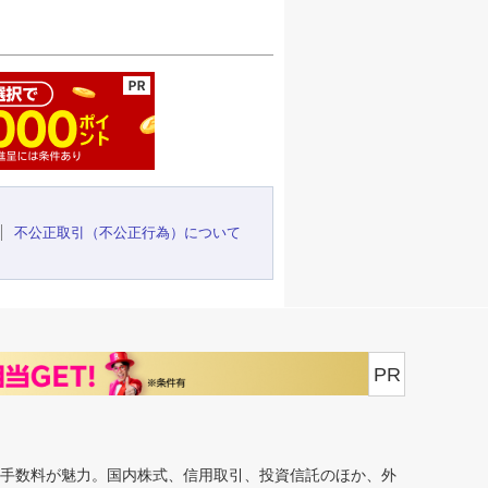
ージの先頭へ
不公正取引（不公正行為）について
PR
安手数料が魅力。国内株式、信用取引、投資信託のほか、外