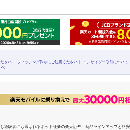
このペ
ください
フィッシング詐欺にご注意ください
インサイダー取引について
いて
にも経験者にも選ばれるネット証券の楽天証券。商品ラインアップと格