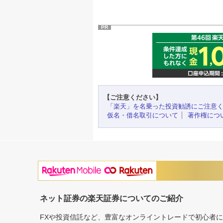
PR
【ご注意ください】
「楽天」を名乗った投資勧誘にご注意
仮名・借名取引について
著作権につ
ネット証券の楽天証券についてのご紹介
FXや投資信託など、豊富なオンライントレードで初心者