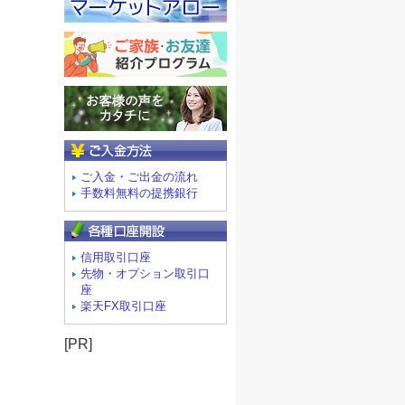
ご入金方法
ご入金・ご出金の流れ
手数料無料の提携銀行
信用取引口座
先物・オプション取引口
座
楽天FX取引口座
[PR]