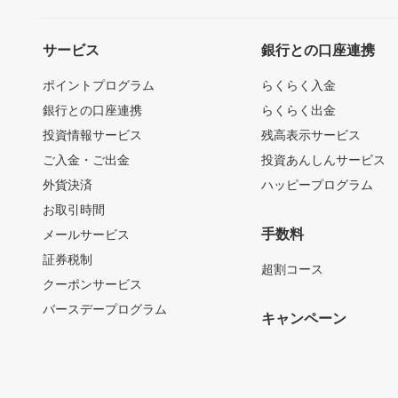
サービス
銀行との口座連携
ポイントプログラム
らくらく入金
銀行との口座連携
らくらく出金
投資情報サービス
残高表示サービス
ご入金・ご出金
投資あんしんサービス
外貨決済
ハッピープログラム
お取引時間
手数料
メールサービス
証券税制
超割コース
クーポンサービス
バースデープログラム
キャンペーン