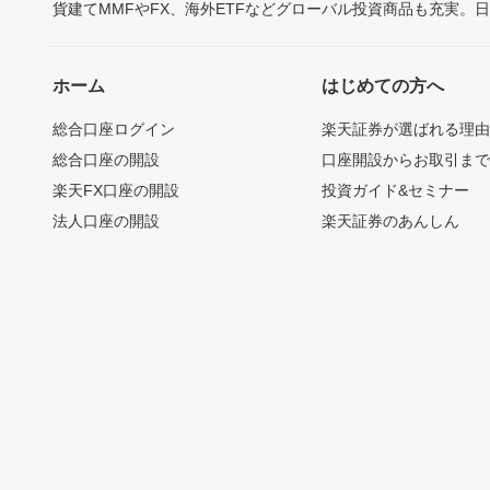
貨建てMMFやFX、海外ETFなどグローバル投資商品も充実。
ホーム
はじめての方へ
総合口座ログイン
楽天証券が選ばれる理
総合口座の開設
口座開設からお取引ま
楽天FX口座の開設
投資ガイド&セミナー
法人口座の開設
楽天証券のあんしん