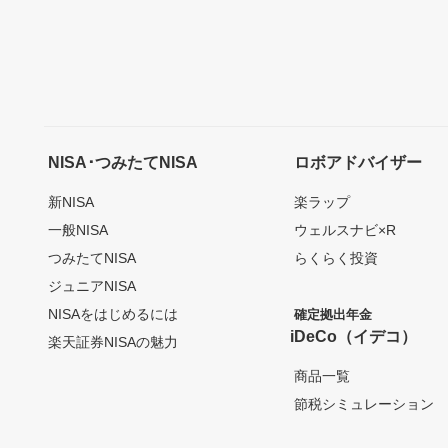
NISA･つみたてNISA
ロボアドバイザー
新NISA
楽ラップ
一般NISA
ウェルスナビ×R
つみたてNISA
らくらく投資
ジュニアNISA
NISAをはじめるには
確定拠出年金
iDeCo（イデコ）
楽天証券NISAの魅力
商品一覧
節税シミュレーション