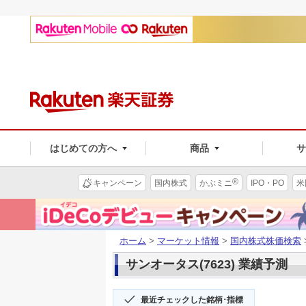
はじめての方へ
商品
®
キャンペーン
国内株式
かぶミニ
IPO・PO
米
ホーム
>
マーケット情報
>
国内株式株価検索
サンオータス(7623) 業績予測
最近チェックした銘柄･指標