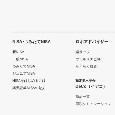
NISA･つみたてNISA
ロボアドバイザー
新NISA
楽ラップ
一般NISA
ウェルスナビ×R
つみたてNISA
らくらく投資
ジュニアNISA
NISAをはじめるには
確定拠出年金
iDeCo（イデコ）
楽天証券NISAの魅力
商品一覧
節税シミュレーション