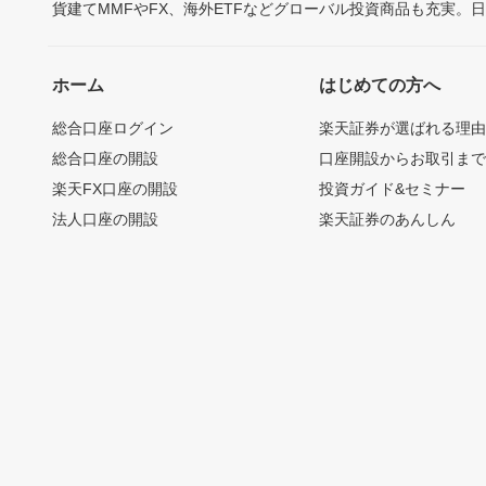
貨建てMMFやFX、海外ETFなどグローバル投資商品も充実。
ホーム
はじめての方へ
総合口座ログイン
楽天証券が選ばれる理
総合口座の開設
口座開設からお取引ま
楽天FX口座の開設
投資ガイド&セミナー
法人口座の開設
楽天証券のあんしん