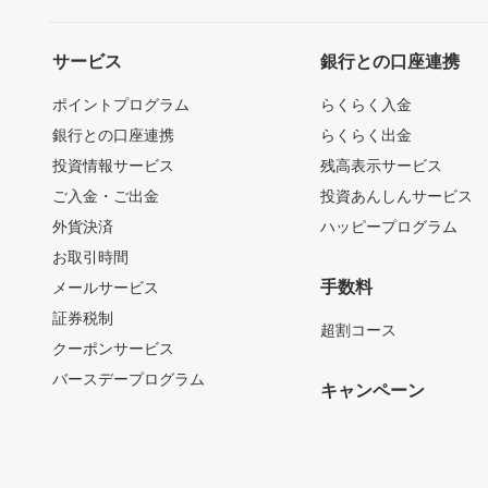
サービス
銀行との口座連携
ポイントプログラム
らくらく入金
銀行との口座連携
らくらく出金
投資情報サービス
残高表示サービス
ご入金・ご出金
投資あんしんサービス
外貨決済
ハッピープログラム
お取引時間
手数料
メールサービス
証券税制
超割コース
クーポンサービス
バースデープログラム
キャンペーン