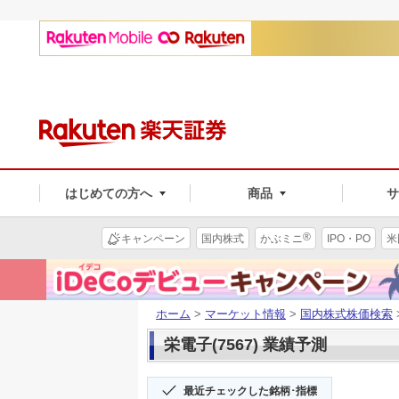
はじめての方へ
商品
®
キャンペーン
国内株式
かぶミニ
IPO・PO
米
ホーム
>
マーケット情報
>
国内株式株価検索
栄電子(7567) 業績予測
最近チェックした銘柄･指標