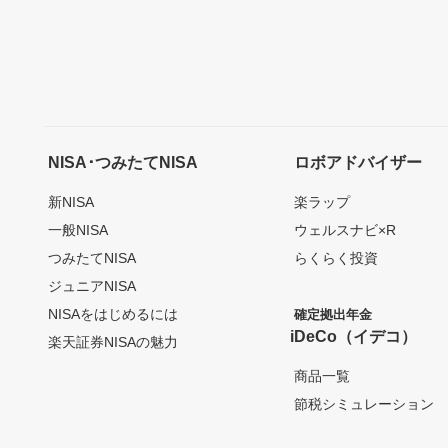
NISA･つみたてNISA
ロボアドバイザー
新NISA
楽ラップ
一般NISA
ウェルスナビ×R
つみたてNISA
らくらく投資
ジュニアNISA
NISAをはじめるには
確定拠出年金
iDeCo（イデコ）
楽天証券NISAの魅力
商品一覧
節税シミュレーション