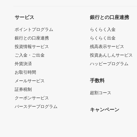
サービス
銀行との口座連携
ポイントプログラム
らくらく入金
銀行との口座連携
らくらく出金
投資情報サービス
残高表示サービス
ご入金・ご出金
投資あんしんサービス
外貨決済
ハッピープログラム
お取引時間
手数料
メールサービス
証券税制
超割コース
クーポンサービス
バースデープログラム
キャンペーン