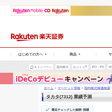
はじめての方へ
商品
®
キャンペーン
国内株式
かぶミニ
IPO・PO
米
ホーム
>
マーケット情報
>
国内株式株価検索
タカタ(7312) 業績予測
最近チェックした銘柄･指標