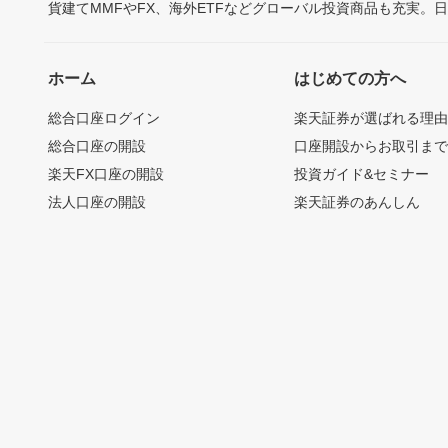
貨建てMMFやFX、海外ETFなどグローバル投資商品も充実。
ホーム
はじめての方へ
総合口座ログイン
楽天証券が選ばれる理
総合口座の開設
口座開設からお取引ま
楽天FX口座の開設
投資ガイド&セミナー
法人口座の開設
楽天証券のあんしん