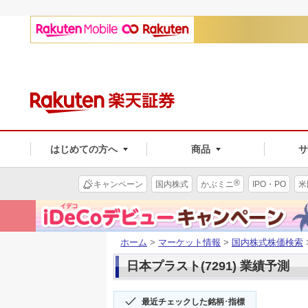
はじめての方へ
商品
®
キャンペーン
国内株式
かぶミニ
IPO・PO
米
ホーム
>
マーケット情報
>
国内株式株価検索
日本プラスト(7291) 業績予測
最近チェックした銘柄･指標