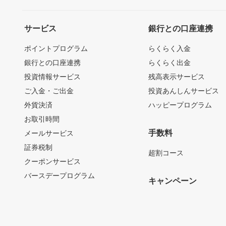
サービス
銀行との口座連携
ポイントプログラム
らくらく入金
銀行との口座連携
らくらく出金
投資情報サービス
残高表示サービス
ご入金・ご出金
投資あんしんサービス
外貨決済
ハッピープログラム
お取引時間
手数料
メールサービス
証券税制
超割コース
クーポンサービス
バースデープログラム
キャンペーン