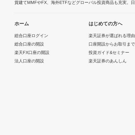
貨建てMMFやFX、海外ETFなどグローバル投資商品も充実。
ホーム
はじめての方へ
総合口座ログイン
楽天証券が選ばれる理
総合口座の開設
口座開設からお取引ま
楽天FX口座の開設
投資ガイド&セミナー
法人口座の開設
楽天証券のあんしん