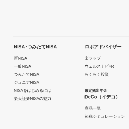
NISA･つみたてNISA
ロボアドバイザー
新NISA
楽ラップ
一般NISA
ウェルスナビ×R
つみたてNISA
らくらく投資
ジュニアNISA
NISAをはじめるには
確定拠出年金
iDeCo（イデコ）
楽天証券NISAの魅力
商品一覧
節税シミュレーション