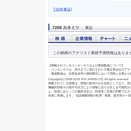
7208(東証)
7208 カネミツ
東証