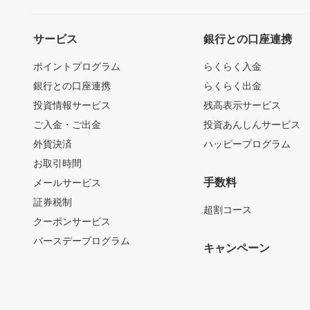
サービス
銀行との口座連携
ポイントプログラム
らくらく入金
銀行との口座連携
らくらく出金
投資情報サービス
残高表示サービス
ご入金・ご出金
投資あんしんサービス
外貨決済
ハッピープログラム
お取引時間
手数料
メールサービス
証券税制
超割コース
クーポンサービス
バースデープログラム
キャンペーン