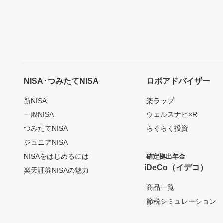
NISA･つみたてNISA
ロボアドバイザー
新NISA
楽ラップ
一般NISA
ウェルスナビ×R
つみたてNISA
らくらく投資
ジュニアNISA
NISAをはじめるには
確定拠出年金
iDeCo（イデコ）
楽天証券NISAの魅力
商品一覧
節税シミュレーション