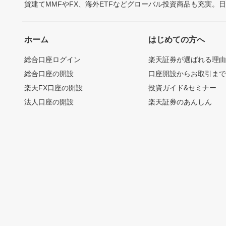
貨建てMMFやFX、海外ETFなどグローバル投資商品も充実。
ホーム
はじめての方へ
総合口座ログイン
楽天証券が選ばれる理
総合口座の開設
口座開設からお取引ま
楽天FX口座の開設
投資ガイド&セミナー
法人口座の開設
楽天証券のあんしん