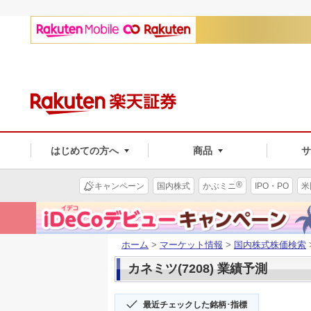
はじめての方へ
商品
®
キャンペーン
国内株式
かぶミニ
IPO・PO
米
ホーム
>
マーケット情報
>
国内株式株価検索
カネミツ(7208) 業績予測
最近チェックした銘柄･指標